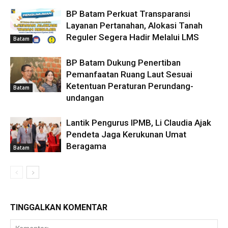
BP Batam Perkuat Transparansi
Layanan Pertanahan, Alokasi Tanah
Reguler Segera Hadir Melalui LMS
Batam
BP Batam Dukung Penertiban
Pemanfaatan Ruang Laut Sesuai
Ketentuan Peraturan Perundang-
Batam
undangan
Lantik Pengurus IPMB, Li Claudia Ajak
Pendeta Jaga Kerukunan Umat
Beragama
Batam
TINGGALKAN KOMENTAR