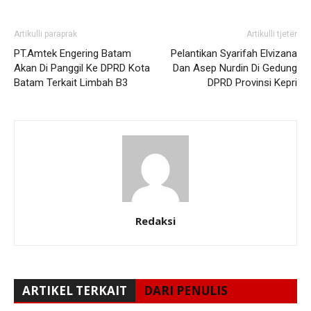
Artikulli paraprak
Artikulli tjetër
PT.Amtek Engering Batam
Pelantikan Syarifah Elvizana
Akan Di Panggil Ke DPRD Kota
Dan Asep Nurdin Di Gedung
Batam Terkait Limbah B3
DPRD Provinsi Kepri
Redaksi
ARTIKEL TERKAIT
DARI PENULIS