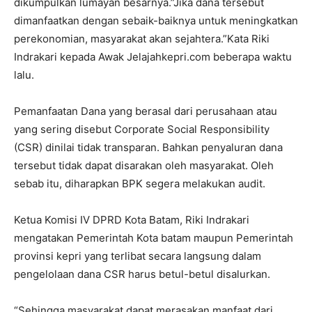
dikumpulkan lumayan besarnya.”Jika dana tersebut
dimanfaatkan dengan sebaik-baiknya untuk meningkatkan
perekonomian, masyarakat akan sejahtera.”Kata Riki
Indrakari kepada Awak Jelajahkepri.com beberapa waktu
lalu.
Pemanfaatan Dana yang berasal dari perusahaan atau
yang sering disebut Corporate Social Responsibility
(CSR) dinilai tidak transparan. Bahkan penyaluran dana
tersebut tidak dapat disarakan oleh masyarakat. Oleh
sebab itu, diharapkan BPK segera melakukan audit.
Ketua Komisi IV DPRD Kota Batam, Riki Indrakari
mengatakan Pemerintah Kota batam maupun Pemerintah
provinsi kepri yang terlibat secara langsung dalam
pengelolaan dana CSR harus betul-betul disalurkan.
“Sehingga masyarakat dapat merasakan manfaat dari