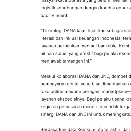
masyarakat Indonesia yang belum memiliki 
logistik sehubungan dengan kondisi geograf
tutur Vincent.
“Teknologi DANA kami hadirkan sebagai sal
literasi dan inklusi keuangan Indonesia, 
layanan perbankan menjadi bankable. Kami 
pilihan solusi yang efektif bagi pelaku ekon
menjawab tantangan ini.”
Melalui kolaborasi DANA dan JNE, dompet di
pembayaran digital yang bisa dimanfaatka
toko online maupun beragam marketplace
layanan ekspedisinya. Bagi pelaku usaha k
kegiatan pemasaran mandiri dan tidak ter
sinergi DANA dan JNE ini untuk meningkatk
Berdasarkan data Kemkominfo terakhir, dari