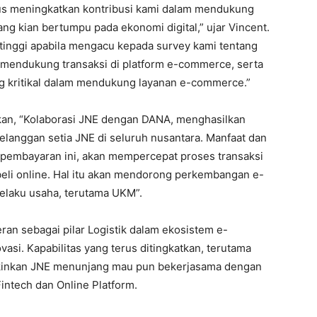
us meningkatkan kontribusi kami dalam mendukung
g kian bertumpu pada ekonomi digital,” ujar Vincent.
g tinggi apabila mengacu kepada survey kami tentang
 mendukung transaksi di platform e-commerce, serta
ng kritikal dalam mendukung layanan e-commerce.”
akan, “Kolaborasi JNE dengan DANA, menghasilkan
elanggan setia JNE di seluruh nusantara. Manfaat dan
pembayaran ini, akan mempercepat proses transaksi
 beli online. Hal itu akan mendorong perkembangan e-
laku usaha, terutama UKM”.
n sebagai pilar Logistik dalam ekosistem e-
si. Kapabilitas yang terus ditingkatkan, terutama
gkinkan JNE menunjang mau pun bekerjasama dengan
 Fintech dan Online Platform.