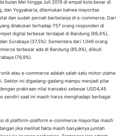
 bulan Mei hingga Juli 2019 di empat kota besar di
ng, dan Yogyakarta, ditemukan bahwa mayoritas
al dan sudah pernah berbelanja di e-commerce. Dari
yang dilakukan terhadap 757 orang responden di
pet digital terbesar terdapat di Bandung (69,4%),
, dan Surabaya (37,5%). Sementara dari 1.046 orang
erce terbesar ada di Bandung (85,9%), diikuti
rabaya (76,9%).
ronik atau e-commerce adalah salah satu motor utama
ni. Sektor ini digadang-gadang mampu menjadi pilar
engan prakiraan nilai transaksi sebesar USD4,45
e sendiri saat ini masih harus menghadapi berbagai
si di platform-platform e-commerce mayoritas masih
tangan jika melihat fakta masih banyaknya jumlah