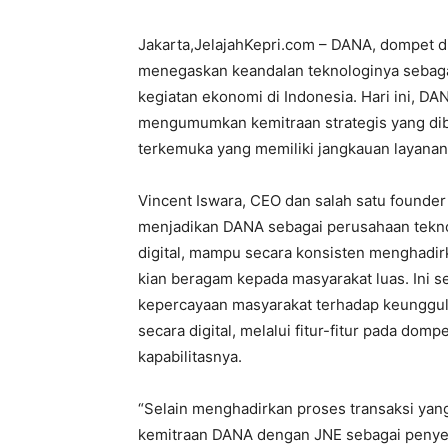
Jakarta,JelajahKepri.com – DANA, dompet dig
menegaskan keandalan teknologinya sebagai i
kegiatan ekonomi di Indonesia. Hari ini, D
mengumumkan kemitraan strategis yang dib
terkemuka yang memiliki jangkauan layanan 
Vincent Iswara, CEO dan salah satu found
menjadikan DANA sebagai perusahaan tekno
digital, mampu secara konsisten menghadir
kian beragam kepada masyarakat luas. Ini
kepercayaan masyarakat terhadap keunggul
secara digital, melalui fitur-fitur pada do
kapabilitasnya.
“Selain menghadirkan proses transaksi yan
kemitraan DANA dengan JNE sebagai penyedi