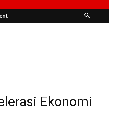
ent
lerasi Ekonomi