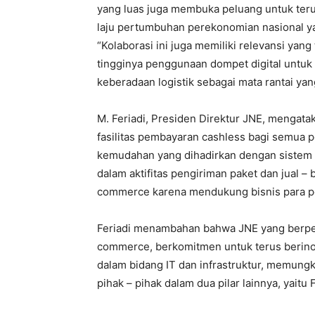
yang luas juga membuka peluang untuk ter
laju pertumbuhan perekonomian nasional yan
“Kolaborasi ini juga memiliki relevansi yan
tingginya penggunaan dompet digital untuk
keberadaan logistik sebagai mata rantai ya
M. Feriadi, Presiden Direktur JNE, mengat
fasilitas pembayaran cashless bagi semua p
kemudahan yang dihadirkan dengan sistem 
dalam aktifitas pengiriman paket dan jual –
commerce karena mendukung bisnis para pe
Feriadi menambahan bahwa JNE yang berpera
commerce, berkomitmen untuk terus berinova
dalam bidang IT dan infrastruktur, memun
pihak – pihak dalam dua pilar lainnya, yaitu