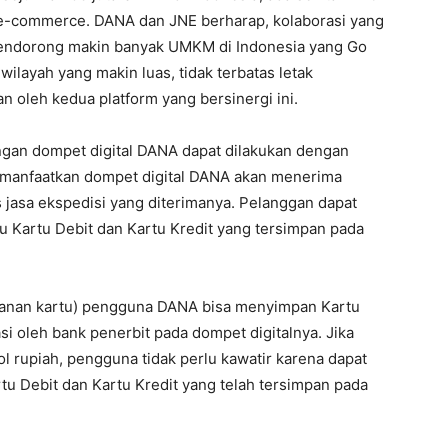
 e-commerce. DANA dan JNE berharap, kolaborasi yang
mendorong makin banyak UMKM di Indonesia yang Go
ilayah yang makin luas, tidak terbatas letak
n oleh kedua platform yang bersinergi ini.
ngan dompet digital DANA dapat dilakukan dengan
emanfaatkan dompet digital DANA akan menerima
 jasa ekspedisi yang diterimanya. Pelanggan dapat
 Kartu Debit dan Kartu Kredit yang tersimpan pada
panan kartu) pengguna DANA bisa menyimpan Kartu
asi oleh bank penerbit pada dompet digitalnya. Jika
 rupiah, pengguna tidak perlu kawatir karena dapat
u Debit dan Kartu Kredit yang telah tersimpan pada