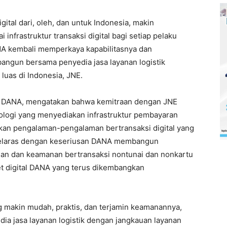
ital dari, oleh, dan untuk Indonesia, makin
nfrastruktur transaksi digital bagi setiap pelaku
ANA kembali memperkaya kapabilitasnya dan
angun bersama penyedia jasa layanan logistik
luas di Indonesia, JNE.
er DANA, mengatakan bahwa kemitraan dengan JNE
logi yang menyediakan infrastruktur pembayaran
kan pengalaman-pengalaman bertransaksi digital yang
 selaras dengan keseriusan DANA membangun
an dan keamanan bertransaksi nontunai dan nonkartu
mpet digital DANA yang terus dikembangkan
g makin mudah, praktis, dan terjamin keamanannya,
a jasa layanan logistik dengan jangkauan layanan