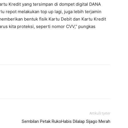
rtu Kredit yang tersimpan di dompet digital DANA
lu repot melakukan top up lagi, juga lebih terjamin
mberikan bentuk fisik Kartu Debit dan Kartu Kredit
us kita proteksi, seperti nomor CVV,” pungkas
Artikulli tjetër
Sembilan Petak RukoHabis Dilalap Sijago Merah