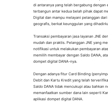
di antaranya yang telah bergabung dengan
terbangun antar kedua belah pihak dapat 
Digital dan mampu melayani pelanggan dari w
geografis, berkat keunggulan yang dihadirka
Transaksi pembayaran jasa layanan JNE de
mudah dan praktis. Pelanggan JNE yang m
notifikasi untuk melakukan pembayaran atas
memilih membayar dengan Saldo DANA, atau
dompet digital DANA-nya.
Dengan adanya fitur Card Binding (penyim
Debit dan Kartu Kredit yang telah terverifik
Saldo DANA tidak mencukupi atau bahkan nol
memanfaatkan sumber dana lain seperti Kart
aplikasi dompet digital DANA.