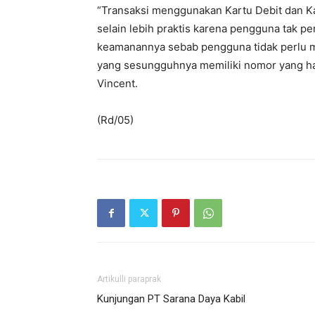
“Transaksi menggunakan Kartu Debit dan Ka
selain lebih praktis karena pengguna tak per
keamanannya sebab pengguna tidak perlu me
yang sesungguhnya memiliki nomor yang har
Vincent.
(Rd/05)
Artikulli paraprak
Kunjungan PT Sarana Daya Kabil