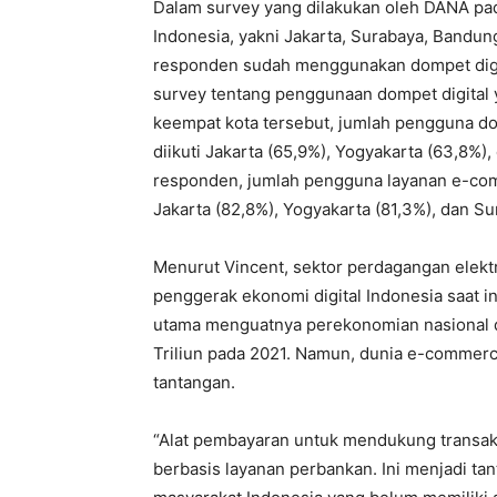
Dalam survey yang dilakukan oleh DANA pada
Indonesia, yakni Jakarta, Surabaya, Bandu
responden sudah menggunakan dompet digit
survey tentang penggunaan dompet digital 
keempat kota tersebut, jumlah pengguna dom
diikuti Jakarta (65,9%), Yogyakarta (63,8%)
responden, jumlah pengguna layanan e-comm
Jakarta (82,8%), Yogyakarta (81,3%), dan Su
Menurut Vincent, sektor perdagangan elekt
penggerak ekonomi digital Indonesia saat i
utama menguatnya perekonomian nasional d
Triliun pada 2021. Namun, dunia e-commerc
tantangan.
“Alat pembayaran untuk mendukung transak
berbasis layanan perbankan. Ini menjadi tan