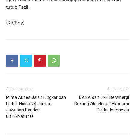
tutup Fazil.
(Rd/Boy)
Artikulli paraprak
Artikulli tjetër
Minta Akses Jalan Lingkar dan
DANA dan JNE Bersinergi
Listrik Hidup 24 Jam, ini
Dukung Akselerasi Ekonomi
Jawaban Dandim
Digital Indonesia
0318/Natuna!