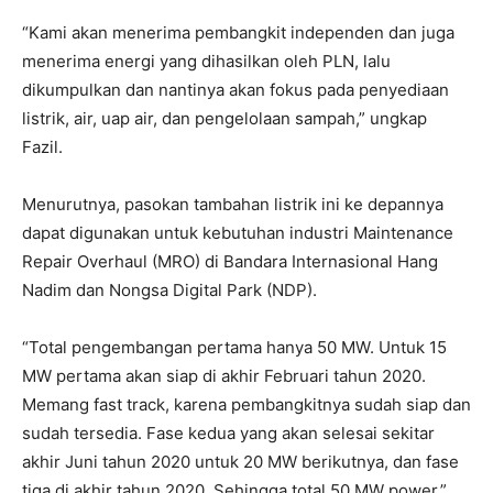
“Kami akan menerima pembangkit independen dan juga
menerima energi yang dihasilkan oleh PLN, lalu
dikumpulkan dan nantinya akan fokus pada penyediaan
listrik, air, uap air, dan pengelolaan sampah,” ungkap
Fazil.
Menurutnya, pasokan tambahan listrik ini ke depannya
dapat digunakan untuk kebutuhan industri Maintenance
Repair Overhaul (MRO) di Bandara Internasional Hang
Nadim dan Nongsa Digital Park (NDP).
“Total pengembangan pertama hanya 50 MW. Untuk 15
MW pertama akan siap di akhir Februari tahun 2020.
Memang fast track, karena pembangkitnya sudah siap dan
sudah tersedia. Fase kedua yang akan selesai sekitar
akhir Juni tahun 2020 untuk 20 MW berikutnya, dan fase
tiga di akhir tahun 2020. Sehingga total 50 MW power,”