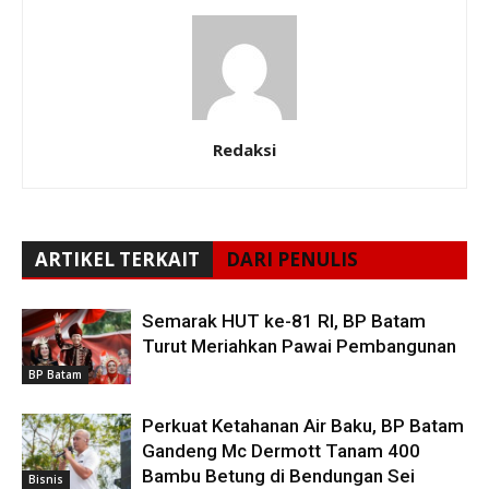
Redaksi
ARTIKEL TERKAIT
DARI PENULIS
Semarak HUT ke-81 RI, BP Batam
Turut Meriahkan Pawai Pembangunan
BP Batam
Perkuat Ketahanan Air Baku, BP Batam
Gandeng Mc Dermott Tanam 400
Bambu Betung di Bendungan Sei
Bisnis