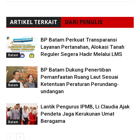
ARTIKEL TERKAIT
DARI PENULIS
BP Batam Perkuat Transparansi
Layanan Pertanahan, Alokasi Tanah
Reguler Segera Hadir Melalui LMS
Batam
BP Batam Dukung Penertiban
Pemanfaatan Ruang Laut Sesuai
Ketentuan Peraturan Perundang-
Batam
undangan
Lantik Pengurus IPMB, Li Claudia Ajak
Pendeta Jaga Kerukunan Umat
Beragama
Batam