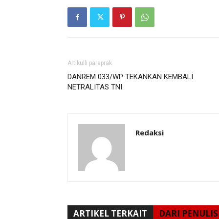
Artikulli paraprak
DANREM 033/WP TEKANKAN KEMBALI
NETRALITAS TNI
Redaksi
ARTIKEL TERKAIT
DARI PENULIS