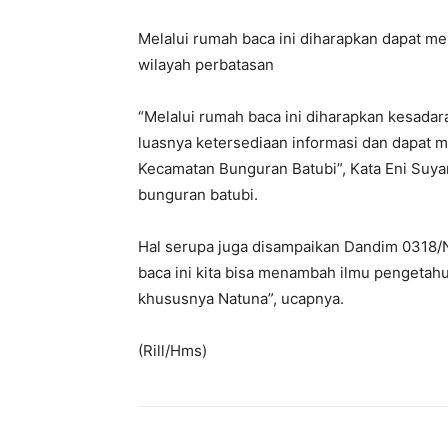
Melalui rumah baca ini diharapkan dapat 
wilayah perbatasan
“Melalui rumah baca ini diharapkan kesad
luasnya ketersediaan informasi dan dapa
Kecamatan Bunguran Batubi”, Kata Eni Suya
bunguran batubi.
Hal serupa juga disampaikan Dandim 0318/Na
baca ini kita bisa menambah ilmu pengetah
khususnya Natuna”, ucapnya.
(Rill/Hms)