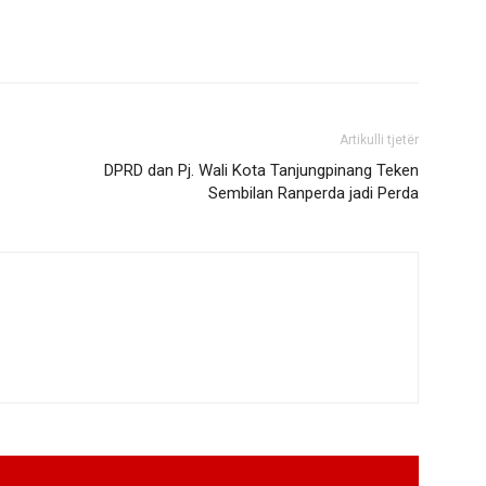
Artikulli tjetër
DPRD dan Pj. Wali Kota Tanjungpinang Teken
Sembilan Ranperda jadi Perda