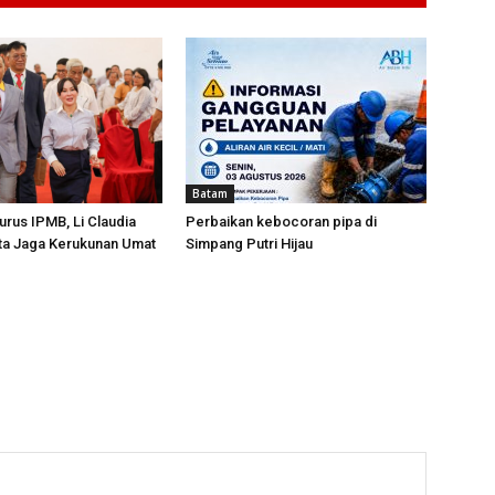
Batam
urus IPMB, Li Claudia
Perbaikan kebocoran pipa di
ta Jaga Kerukunan Umat
Simpang Putri Hijau