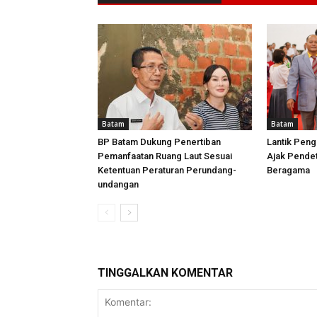
Batam
Batam
BP Batam Dukung Penertiban
Lantik Peng
Pemanfaatan Ruang Laut Sesuai
Ajak Pende
Ketentuan Peraturan Perundang-
Beragama
undangan
TINGGALKAN KOMENTAR