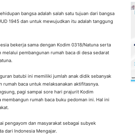
ehidupan bangsa adalah salah satu tujuan dari bangsa
UUD 1945 dan untuk mewujudkan itu adalah tanggung
nesia bekerja sama dengan Kodim 0318/Natuna serta
kan melalui pembangunan rumah baca di desa sedarat
atuna.
uran batubi ini memiliki jumlah anak didik sebanyak
 rumah baca untuk melaksanakan aktifitasnya.
sung, pagi sampai sore hari prajurit Kodim
 membangun rumah baca buku pedoman ini. Hal ini
akat.
agai pengayom dan masyarakat sebagai subyek
 dari Indonesia Mengajar.