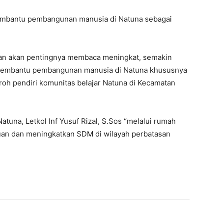
membantu pembangunan manusia di Natuna sebagai
aran akan pentingnya membaca meningkat, semakin
t membantu pembangunan manusia di Natuna khususnya
roh pendiri komunitas belajar Natuna di Kecamatan
tuna, Letkol Inf Yusuf Rizal, S.Sos “melalui rumah
uan dan meningkatkan SDM di wilayah perbatasan