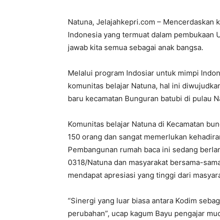
Natuna, Jelajahkepri.com – Mencerdaskan k
Indonesia yang termuat dalam pembukaan 
jawab kita semua sebagai anak bangsa.
Melalui program Indosiar untuk mimpi Indo
komunitas belajar Natuna, hal ini diwujud
baru kecamatan Bunguran batubi di pulau N
Komunitas belajar Natuna di Kecamatan bung
150 orang dan sangat memerlukan kehadiran
Pembangunan rumah baca ini sedang berlang
0318/Natuna dan masyarakat bersama-sama
mendapat apresiasi yang tinggi dari masyar
“Sinergi yang luar biasa antara Kodim seb
perubahan”, ucap kagum Bayu pengajar muda