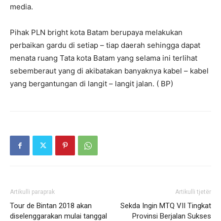
media.
Pihak PLN bright kota Batam berupaya melakukan
perbaikan gardu di setiap – tiap daerah sehingga dapat
menata ruang Tata kota Batam yang selama ini terlihat
sebemberaut yang di akibatakan banyaknya kabel – kabel
yang bergantungan di langit – langit jalan. ( BP)
Artikulli paraprak
Artikulli tjetër
Tour de Bintan 2018 akan
Sekda Ingin MTQ VII Tingkat
diselenggarakan mulai tanggal
Provinsi Berjalan Sukses