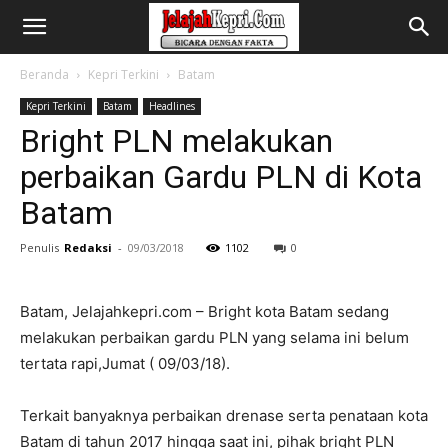
Beranda
Kepri Terkini
Batam
Kepri Terkini
Batam
Headlines
Bright PLN melakukan
perbaikan Gardu PLN di Kota
Batam
Penulis
Redaksi
-
09/03/2018
1102
0
Batam, Jelajahkepri.com – Bright kota Batam sedang
melakukan perbaikan gardu PLN yang selama ini belum
tertata rapi,Jumat ( 09/03/18).
Terkait banyaknya perbaikan drenase serta penataan kota
Batam di tahun 2017 hingga saat ini, pihak bright PLN