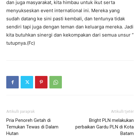
dan juga masyarakat, kita himbau untuk ikut serta
menyukseskan event international ini. Mereka yang
sudah datang ke sini pasti kembali, dan tentunya tidak
sendiri tapi juga dengan teman dan keluarga mereka. Jadi
kita butuhkan sinergi dan kekompakan dari semua unsur ”
tutupnya.(Fc)
Artikulli paraprak
Artikulli tjetër
Pria Penoreh Getah di
Bright PLN melakukan
Temukan Tewas di Dalam
perbaikan Gardu PLN di Kota
Hutan
Batam