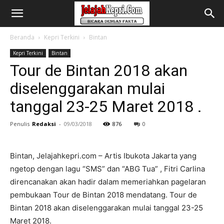
Beranda
Kepri Terkini
Bintan
Kepri Terkini
Bintan
Tour de Bintan 2018 akan
diselenggarakan mulai
tanggal 23-25 Maret 2018 .
Penulis
Redaksi
-
09/03/2018
876
0
Bintan, Jelajahkepri.com – Artis Ibukota Jakarta yang
ngetop dengan lagu “SMS” dan “ABG Tua” , Fitri Carlina
direncanakan akan hadir dalam memeriahkan pagelaran
pembukaan Tour de Bintan 2018 mendatang. Tour de
Bintan 2018 akan diselenggarakan mulai tanggal 23-25
Maret 2018.