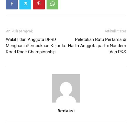
Artikulli paraprak
Artikulli tjetër
Wakil I dan Anggota DPRD
Peletakan Batu Pertama di
MenghadiriPembukaan Kejurda
Hadiri Anggota partai Nasdem
Road Race Championship
dan PKS
Redaksi