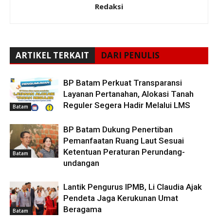
Redaksi
ARTIKEL TERKAIT
DARI PENULIS
BP Batam Perkuat Transparansi
Layanan Pertanahan, Alokasi Tanah
Reguler Segera Hadir Melalui LMS
Batam
BP Batam Dukung Penertiban
Pemanfaatan Ruang Laut Sesuai
Ketentuan Peraturan Perundang-
Batam
undangan
Lantik Pengurus IPMB, Li Claudia Ajak
Pendeta Jaga Kerukunan Umat
Beragama
Batam