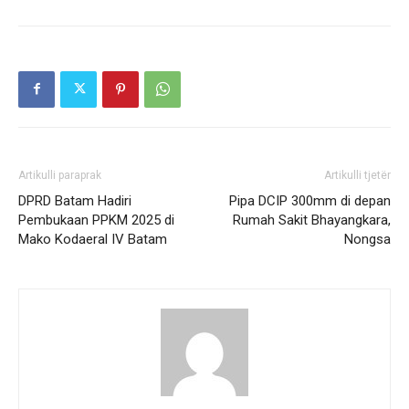
Artikulli paraprak
Artikulli tjetër
DPRD Batam Hadiri
Pipa DCIP 300mm di depan
Pembukaan PPKM 2025 di
Rumah Sakit Bhayangkara,
Mako Kodaeral IV Batam
Nongsa