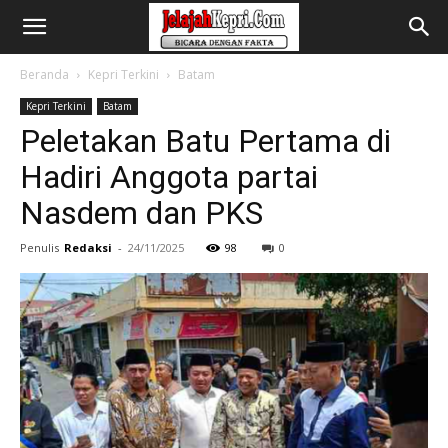
Beranda
Kepri Terkini
Batam
Kepri Terkini
Batam
Peletakan Batu Pertama di
Hadiri Anggota partai
Nasdem dan PKS
Penulis
Redaksi
-
24/11/2025
98
0