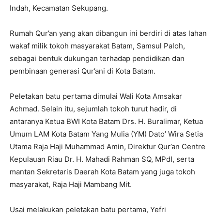
Indah, Kecamatan Sekupang.
Rumah Qur’an yang akan dibangun ini berdiri di atas lahan
wakaf milik tokoh masyarakat Batam, Samsul Paloh,
sebagai bentuk dukungan terhadap pendidikan dan
pembinaan generasi Qur’ani di Kota Batam.
Peletakan batu pertama dimulai Wali Kota Amsakar
Achmad. Selain itu, sejumlah tokoh turut hadir, di
antaranya Ketua BWI Kota Batam Drs. H. Buralimar, Ketua
Umum LAM Kota Batam Yang Mulia (YM) Dato’ Wira Setia
Utama Raja Haji Muhammad Amin, Direktur Qur’an Centre
Kepulauan Riau Dr. H. Mahadi Rahman SQ, MPdI, serta
mantan Sekretaris Daerah Kota Batam yang juga tokoh
masyarakat, Raja Haji Mambang Mit.
Usai melakukan peletakan batu pertama, Yefri