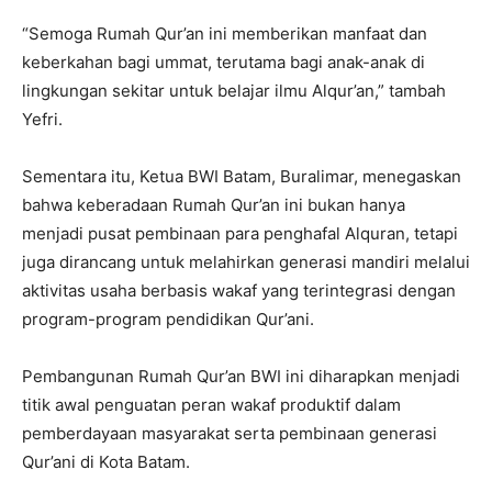
“Semoga Rumah Qur’an ini memberikan manfaat dan
keberkahan bagi ummat, terutama bagi anak-anak di
lingkungan sekitar untuk belajar ilmu Alqur’an,” tambah
Yefri.
Sementara itu, Ketua BWI Batam, Buralimar, menegaskan
bahwa keberadaan Rumah Qur’an ini bukan hanya
menjadi pusat pembinaan para penghafal Alquran, tetapi
juga dirancang untuk melahirkan generasi mandiri melalui
aktivitas usaha berbasis wakaf yang terintegrasi dengan
program-program pendidikan Qur’ani.
Pembangunan Rumah Qur’an BWI ini diharapkan menjadi
titik awal penguatan peran wakaf produktif dalam
pemberdayaan masyarakat serta pembinaan generasi
Qur’ani di Kota Batam.