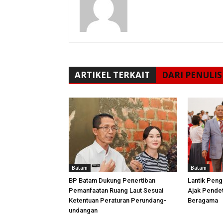
ARTIKEL TERKAIT
DARI PENULIS
Batam
Batam
BP Batam Dukung Penertiban
Lantik Peng
Pemanfaatan Ruang Laut Sesuai
Ajak Pende
Ketentuan Peraturan Perundang-
Beragama
undangan