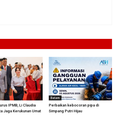
Batam
urus IPMB, Li Claudia
Perbaikan kebocoran pipa di
ta Jaga Kerukunan Umat
Simpang Putri Hijau