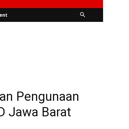
ent
san Pengunaan
D Jawa Barat