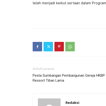
telah menjadi keikut sertaan dalam Progra
Artikulli paraprak
Pesta Sumbangan Pembangunan Gereja HKBP
Ressort Tiban Lama
Redaksi