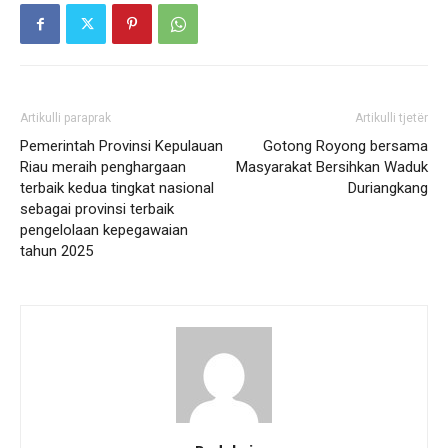
Artikulli paraprak
Artikulli tjetër
Pemerintah Provinsi Kepulauan
Gotong Royong bersama
Riau meraih penghargaan
Masyarakat Bersihkan Waduk
terbaik kedua tingkat nasional
Duriangkang
sebagai provinsi terbaik
pengelolaan kepegawaian
tahun 2025