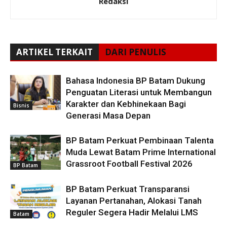
Redaksi
ARTIKEL TERKAIT
DARI PENULIS
Bahasa Indonesia BP Batam Dukung
Penguatan Literasi untuk Membangun
Karakter dan Kebhinekaan Bagi
Bisnis
Generasi Masa Depan
BP Batam Perkuat Pembinaan Talenta
Muda Lewat Batam Prime International
Grassroot Football Festival 2026
BP Batam
BP Batam Perkuat Transparansi
Layanan Pertanahan, Alokasi Tanah
Reguler Segera Hadir Melalui LMS
Batam