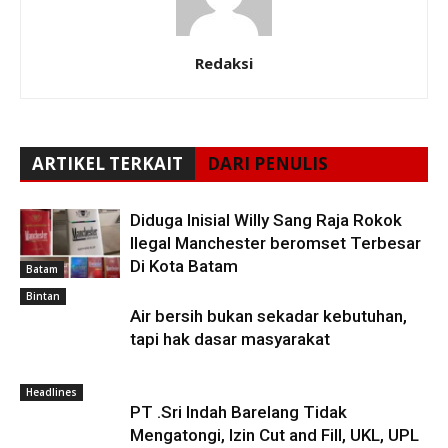
Redaksi
ARTIKEL TERKAIT
DARI PENULIS
Diduga Inisial Willy Sang Raja Rokok
Ilegal Manchester beromset Terbesar
Di Kota Batam
Batam
Bintan
Air bersih bukan sekadar kebutuhan,
tapi hak dasar masyarakat
Headlines
PT .Sri Indah Barelang Tidak
Mengatongi, Izin Cut and Fill, UKL, UPL