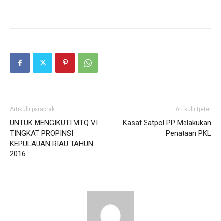
Artikulli paraprak
Artikulli tjetër
UNTUK MENGIKUTI MTQ VI
Kasat Satpol PP Melakukan
TINGKAT PROPINSI
Penataan PKL
KEPULAUAN RIAU TAHUN
2016