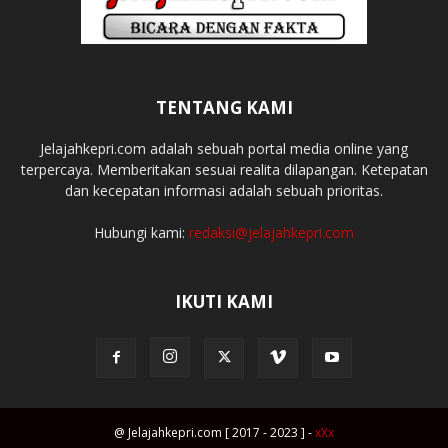
TENTANG KAMI
Jelajahkepri.com adalah sebuah portal media online yang
terpercaya. Memberitakan sesuai realita dilapangan. Ketepatan
dan kecepatan informasi adalah sebuah prioritas.
Hubungi kami:
redaksi@jelajahkepri.com
IKUTI KAMI
@ Jelajahkepri.com [ 2017 - 2023 ] -
xXx