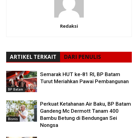
Redaksi
ARTIKEL TERKAIT
DARI PENULIS
Semarak HUT ke-81 RI, BP Batam
Turut Meriahkan Pawai Pembangunan
BP Batam
Perkuat Ketahanan Air Baku, BP Batam
Gandeng Mc Dermott Tanam 400
Bambu Betung di Bendungan Sei
Bisnis
Nongsa