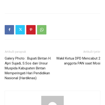
Artikulli paraprak
Artikulli tjetër
Galery Photo : Bupati Bintan H.
Wakil Ketua DPD Mencabut 2
Apri Sujadi, S.Sos dan Unsur
anggota PAN saat Mosi
Muspida Kabupaten Bintan
Memperingati Hari Pendidikan
Nasional (Hardiknas)