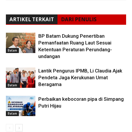
ARTIKEL TERKAIT
DARI PENULIS
BP Batam Dukung Penertiban
Pemanfaatan Ruang Laut Sesuai
Ketentuan Peraturan Perundang-
Batam
undangan
Lantik Pengurus IPMB, Li Claudia Ajak
Pendeta Jaga Kerukunan Umat
Beragama
Batam
Perbaikan kebocoran pipa di Simpang
Putri Hijau
Batam