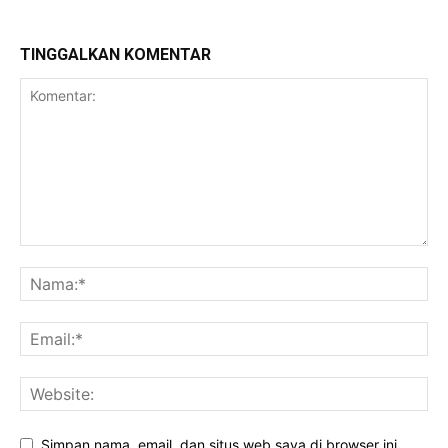
TINGGALKAN KOMENTAR
Simpan nama, email, dan situs web saya di browser ini