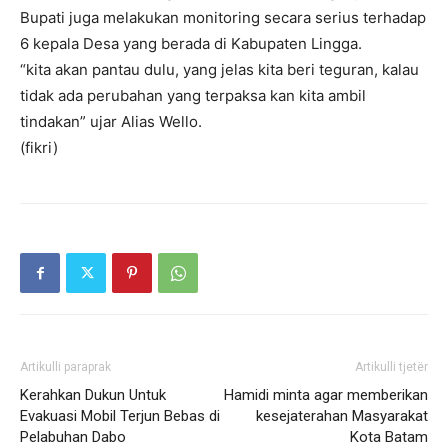
Bupati juga melakukan monitoring secara serius terhadap
6 kepala Desa yang berada di Kabupaten Lingga.
“kita akan pantau dulu, yang jelas kita beri teguran, kalau
tidak ada perubahan yang terpaksa kan kita ambil
tindakan” ujar Alias Wello.
(fikri)
Artikulli paraprak
Artikulli tjetër
Kerahkan Dukun Untuk
Hamidi minta agar memberikan
Evakuasi Mobil Terjun Bebas di
kesejaterahan Masyarakat
Pelabuhan Dabo
Kota Batam