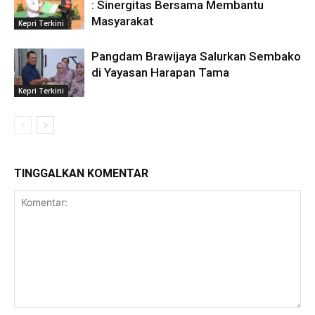
: Sinergitas Bersama Membantu
Masyarakat
Kepri Terkini
Pangdam Brawijaya Salurkan Sembako
di Yayasan Harapan Tama
Kepri Terkini
TINGGALKAN KOMENTAR