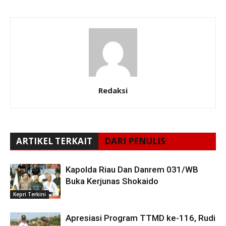
Redaksi
ARTIKEL TERKAIT
DARI PENULIS
Kapolda Riau Dan Danrem 031/WB
Buka Kerjunas Shokaido
Kepri Terkini
Apresiasi Program TTMD ke-116, Rudi