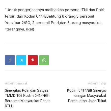
“Untuk pengerjaannya melibatkan personel TNI dan Polri
terdiri dari Kodim 0414/Belitung 6 orang,3 personil
Yonzipur 2/SG, 2 personil Polri,dan 5 orang masyarakat,
“terangnya. (Rel)
Artikulli paraprak
Artikulli tjetër
Sinergitas Polri dan Satgas
Kodim 0414/Blt Sinergis
TMMD 106 Kodim 0414/Blt
dengan Masyarakat
Bersama Masyarakat Rehab
Pembuatan Jalan Talud
RTLH