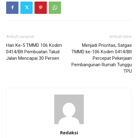
Artikulli paraprak
Artikulli tjetër
Hari Ke-5 TMMD 106 Kodim
Menjadi Prioritas, Satgas
0414/Blt Pembuatan Talud
TMMD ke-106 Kodim 0414/Blt
Jalan Mencapai 30 Persen
Percepat Pekerjaan
Pembangunan Rumah Tunggu
TPU
Redaksi