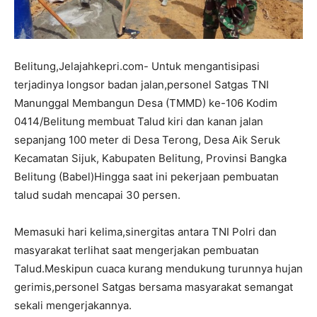
Belitung,Jelajahkepri.com- Untuk mengantisipasi
terjadinya longsor badan jalan,personel Satgas TNI
Manunggal Membangun Desa (TMMD) ke-106 Kodim
0414/Belitung membuat Talud kiri dan kanan jalan
sepanjang 100 meter di Desa Terong, Desa Aik Seruk
Kecamatan Sijuk, Kabupaten Belitung, Provinsi Bangka
Belitung (Babel)Hingga saat ini pekerjaan pembuatan
talud sudah mencapai 30 persen.
Memasuki hari kelima,sinergitas antara TNI Polri dan
masyarakat terlihat saat mengerjakan pembuatan
Talud.Meskipun cuaca kurang mendukung turunnya hujan
gerimis,personel Satgas bersama masyarakat semangat
sekali mengerjakannya.