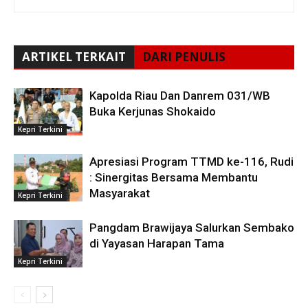
ARTIKEL TERKAIT
DARI PENULIS
Kapolda Riau Dan Danrem 031/WB
Buka Kerjunas Shokaido
Kepri Terkini
Apresiasi Program TTMD ke-116, Rudi
: Sinergitas Bersama Membantu
Masyarakat
Kepri Terkini
Pangdam Brawijaya Salurkan Sembako
di Yayasan Harapan Tama
Kepri Terkini