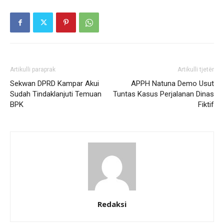
Artikulli paraprak
Artikulli tjetër
Sekwan DPRD Kampar Akui
APPH Natuna Demo Usut
Sudah Tindaklanjuti Temuan
Tuntas Kasus Perjalanan Dinas
BPK
Fiktif
Redaksi