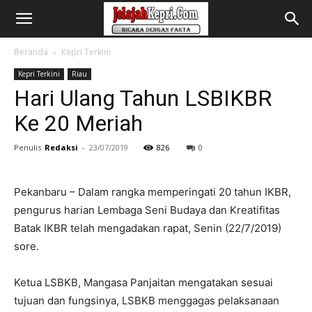
Beranda
Kepri Terkini
Kepri Terkini
Riau
Hari Ulang Tahun LSBIKBR
Ke 20 Meriah
Penulis
Redaksi
-
23/07/2019
826
0
Pekanbaru – Dalam rangka memperingati 20 tahun IKBR,
pengurus harian Lembaga Seni Budaya dan Kreatifitas
Batak IKBR telah mengadakan rapat, Senin (22/7/2019)
sore.
Ketua LSBKB, Mangasa Panjaitan mengatakan sesuai
tujuan dan fungsinya, LSBKB menggagas pelaksanaan