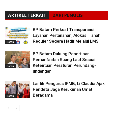
ARTIKEL TERKAIT
DARI PENULIS
BP Batam Perkuat Transparansi
Layanan Pertanahan, Alokasi Tanah
Reguler Segera Hadir Melalui LMS
Batam
BP Batam Dukung Penertiban
Pemanfaatan Ruang Laut Sesuai
Ketentuan Peraturan Perundang-
Batam
undangan
Lantik Pengurus IPMB, Li Claudia Ajak
Pendeta Jaga Kerukunan Umat
Beragama
Batam