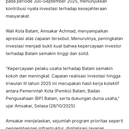
pada periode Juli–September 2025, menunjukkan
kontribusi nyata investasi terhadap kesejahteraan
masyarakat.
Wali Kota Batam, Amsakar Achmad, menyampaikan
apresiasi atas capaian tersebut. Menurutnya, peningkatan
investasi menjadi bukti kuat bahwa kepercayaan investor
terhadap Batam semakin tinggi dan solid.
“Kepercayaan pelaku usaha terhadap Batam semakin
kokoh dan meningkat. Capaian realisasi investasi hingga
triwulan III tahun 2025 ini merupakan hasil kerja kolektif
antara Pemerintah Kota (Pemko) Batam, Badan
Pengusahaan (BP) Batam, serta dukungan dunia usaha,”
ujar Amsakar, Selasa (28/10/2025).
Amsakar menjelaskan, sejumlah program prioritas seperti
pengembangan infrastruktur, digitalisasi layanan