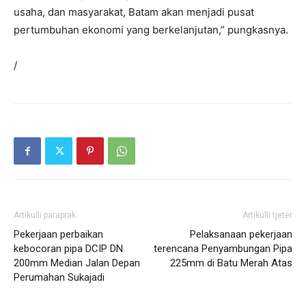
usaha, dan masyarakat, Batam akan menjadi pusat
pertumbuhan ekonomi yang berkelanjutan,” pungkasnya.
/
Artikulli paraprak
Artikulli tjetër
Pekerjaan perbaikan
Pelaksanaan pekerjaan
kebocoran pipa DCIP DN
terencana Penyambungan Pipa
200mm Median Jalan Depan
225mm di Batu Merah Atas
Perumahan Sukajadi