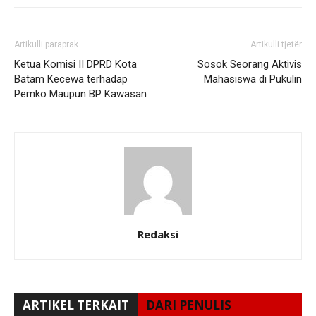
Artikulli paraprak
Artikulli tjetër
Ketua Komisi II DPRD Kota
Sosok Seorang Aktivis
Batam Kecewa terhadap
Mahasiswa di Pukulin
Pemko Maupun BP Kawasan
Redaksi
ARTIKEL TERKAIT
DARI PENULIS