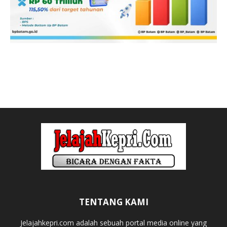
TENTANG KAMI
Jelajahkepri.com adalah sebuah portal media online yang