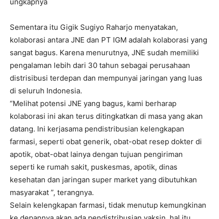
ungkapnya
Sementara itu Gigik Sugiyo Raharjo menyatakan,
kolaborasi antara JNE dan PT IGM adalah kolaborasi yang
sangat bagus. Karena menurutnya, JNE sudah memiliki
pengalaman lebih dari 30 tahun sebagai perusahaan
distrisibusi terdepan dan mempunyai jaringan yang luas
di seluruh Indonesia.
“Melihat potensi JNE yang bagus, kami berharap
kolaborasi ini akan terus ditingkatkan di masa yang akan
datang. Ini kerjasama pendistribusian kelengkapan
farmasi, seperti obat generik, obat-obat resep dokter di
apotik, obat-obat lainya dengan tujuan pengiriman
seperti ke rumah sakit, puskesmas, apotik, dinas
kesehatan dan jaringan super market yang dibutuhkan
masyarakat ”, terangnya.
Selain kelengkapan farmasi, tidak menutup kemungkinan
ke depannya akan ada pendistribusian vaksin, hal itu