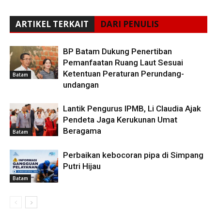
ARTIKEL TERKAIT
DARI PENULIS
BP Batam Dukung Penertiban
Pemanfaatan Ruang Laut Sesuai
Ketentuan Peraturan Perundang-
Batam
undangan
Lantik Pengurus IPMB, Li Claudia Ajak
Pendeta Jaga Kerukunan Umat
Beragama
Batam
Perbaikan kebocoran pipa di Simpang
Putri Hijau
Batam