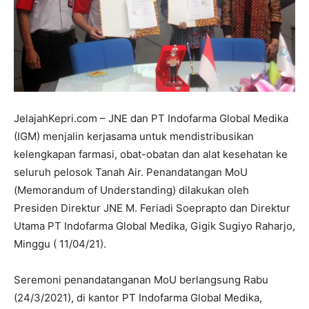
JelajahKepri.com – JNE dan PT Indofarma Global Medika
(IGM) menjalin kerjasama untuk mendistribusikan
kelengkapan farmasi, obat-obatan dan alat kesehatan ke
seluruh pelosok Tanah Air. Penandatangan MoU
(Memorandum of Understanding) dilakukan oleh
Presiden Direktur JNE M. Feriadi Soeprapto dan Direktur
Utama PT Indofarma Global Medika, Gigik Sugiyo Raharjo,
Minggu ( 11/04/21).
Seremoni penandatanganan MoU berlangsung Rabu
(24/3/2021), di kantor PT Indofarma Global Medika,