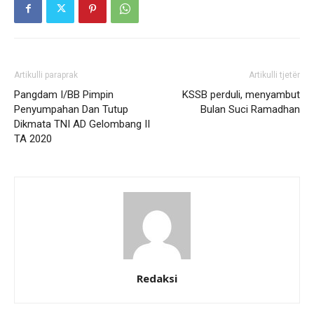
Artikulli paraprak
Artikulli tjetër
Pangdam I/BB Pimpin
KSSB perduli, menyambut
Penyumpahan Dan Tutup
Bulan Suci Ramadhan
Dikmata TNI AD Gelombang II
TA 2020
Redaksi