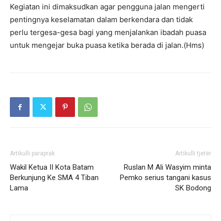
Kegiatan ini dimaksudkan agar pengguna jalan mengerti
pentingnya keselamatan dalam berkendara dan tidak
perlu tergesa-gesa bagi yang menjalankan ibadah puasa
untuk mengejar buka puasa ketika berada di jalan.(Hms)
Artikulli paraprak
Artikulli tjetër
Wakil Ketua II Kota Batam
Ruslan M Ali Wasyim minta
Berkunjung Ke SMA 4 Tiban
Pemko serius tangani kasus
Lama
SK Bodong