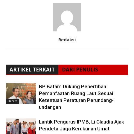
Redaksi
ARTIKEL TERKAIT
DARI PENULIS
BP Batam Dukung Penertiban
Pemanfaatan Ruang Laut Sesuai
Ketentuan Peraturan Perundang-
Batam
undangan
Lantik Pengurus IPMB, Li Claudia Ajak
Pendeta Jaga Kerukunan Umat