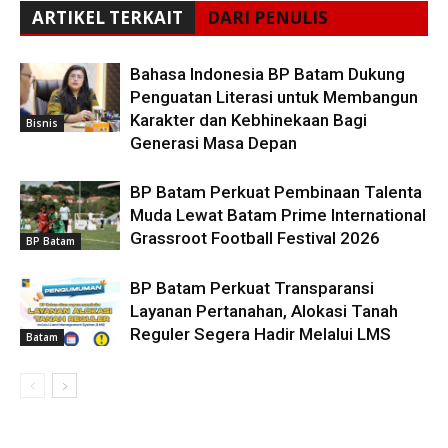
ARTIKEL TERKAIT
DARI PENULIS
Bahasa Indonesia BP Batam Dukung
Penguatan Literasi untuk Membangun
Karakter dan Kebhinekaan Bagi
Bisnis
Generasi Masa Depan
BP Batam Perkuat Pembinaan Talenta
Muda Lewat Batam Prime International
Grassroot Football Festival 2026
BP Batam
BP Batam Perkuat Transparansi
Layanan Pertanahan, Alokasi Tanah
Reguler Segera Hadir Melalui LMS
Batam