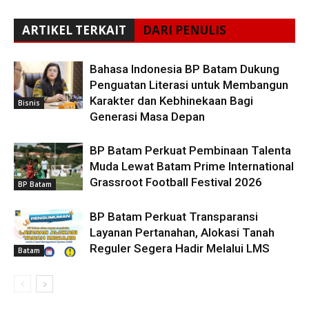
ARTIKEL TERKAIT
DARI PENULIS
Bahasa Indonesia BP Batam Dukung
Penguatan Literasi untuk Membangun
Karakter dan Kebhinekaan Bagi
Bisnis
Generasi Masa Depan
BP Batam Perkuat Pembinaan Talenta
Muda Lewat Batam Prime International
Grassroot Football Festival 2026
BP Batam
BP Batam Perkuat Transparansi
Layanan Pertanahan, Alokasi Tanah
Reguler Segera Hadir Melalui LMS
Batam