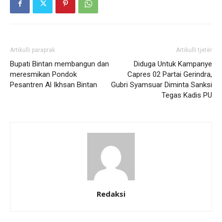
Artikulli paraprak
Artikulli tjetër
Bupati Bintan membangun dan
Diduga Untuk Kampanye
meresmikan Pondok
Capres 02 Partai Gerindra,
Pesantren Al Ikhsan Bintan
Gubri Syamsuar Diminta Sanksi
Tegas Kadis PU
Redaksi