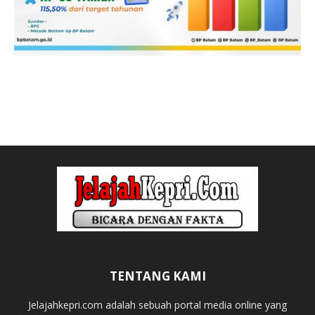
TENTANG KAMI
Jelajahkepri.com adalah sebuah portal media online yang