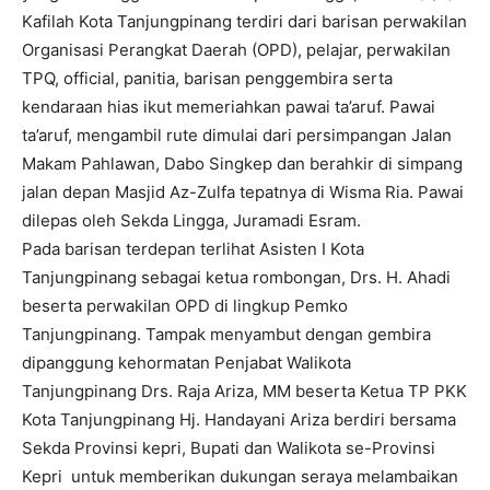
Kafilah Kota Tanjungpinang terdiri dari barisan perwakilan
Organisasi Perangkat Daerah (OPD), pelajar, perwakilan
TPQ, official, panitia, barisan penggembira serta
kendaraan hias ikut memeriahkan pawai ta’aruf. Pawai
ta’aruf, mengambil rute dimulai dari persimpangan Jalan
Makam Pahlawan, Dabo Singkep dan berahkir di simpang
jalan depan Masjid Az-Zulfa tepatnya di Wisma Ria. Pawai
dilepas oleh Sekda Lingga, Juramadi Esram.
Pada barisan terdepan terlihat Asisten I Kota
Tanjungpinang sebagai ketua rombongan, Drs. H. Ahadi
beserta perwakilan OPD di lingkup Pemko
Tanjungpinang. Tampak menyambut dengan gembira
dipanggung kehormatan Penjabat Walikota
Tanjungpinang Drs. Raja Ariza, MM beserta Ketua TP PKK
Kota Tanjungpinang Hj. Handayani Ariza berdiri bersama
Sekda Provinsi kepri, Bupati dan Walikota se-Provinsi
Kepri untuk memberikan dukungan seraya melambaikan