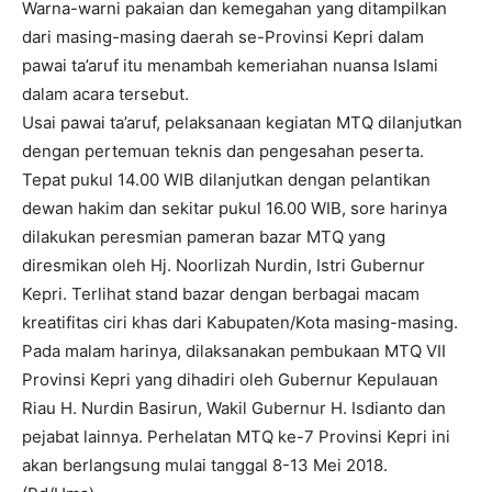
Warna-warni pakaian dan kemegahan yang ditampilkan
dari masing-masing daerah se-Provinsi Kepri dalam
pawai ta’aruf itu menambah kemeriahan nuansa Islami
dalam acara tersebut.
Usai pawai ta’aruf, pelaksanaan kegiatan MTQ dilanjutkan
dengan pertemuan teknis dan pengesahan peserta.
Tepat pukul 14.00 WIB dilanjutkan dengan pelantikan
dewan hakim dan sekitar pukul 16.00 WIB, sore harinya
dilakukan peresmian pameran bazar MTQ yang
diresmikan oleh Hj. Noorlizah Nurdin, Istri Gubernur
Kepri. Terlihat stand bazar dengan berbagai macam
kreatifitas ciri khas dari Kabupaten/Kota masing-masing.
Pada malam harinya, dilaksanakan pembukaan MTQ VII
Provinsi Kepri yang dihadiri oleh Gubernur Kepulauan
Riau H. Nurdin Basirun, Wakil Gubernur H. Isdianto dan
pejabat lainnya. Perhelatan MTQ ke-7 Provinsi Kepri ini
akan berlangsung mulai tanggal 8-13 Mei 2018.