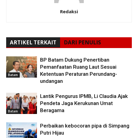
Redaksi
ARTIKEL TERKAIT
DARI PENULIS
BP Batam Dukung Penertiban
Pemanfaatan Ruang Laut Sesuai
Ketentuan Peraturan Perundang-
Batam
undangan
Lantik Pengurus IPMB, Li Claudia Ajak
Pendeta Jaga Kerukunan Umat
Beragama
Batam
Perbaikan kebocoran pipa di Simpang
Putri Hijau