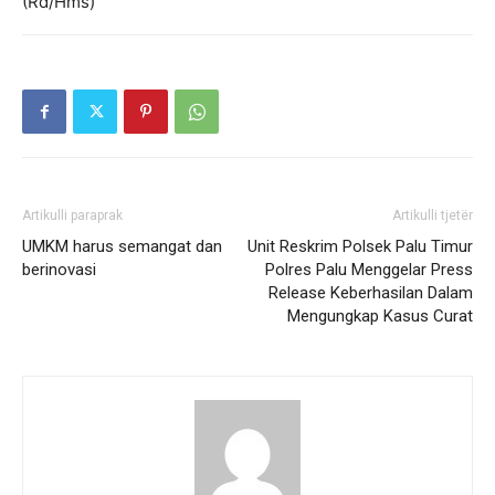
(Rd/Hms)
Artikulli paraprak
Artikulli tjetër
UMKM harus semangat dan
Unit Reskrim Polsek Palu Timur
berinovasi
Polres Palu Menggelar Press
Release Keberhasilan Dalam
Mengungkap Kasus Curat