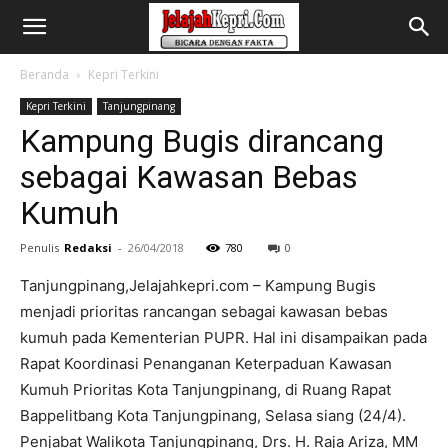
Beranda
Kepri Terkini
Kepri Terkini
Tanjungpinang
Kampung Bugis dirancang
sebagai Kawasan Bebas
Kumuh
Penulis
Redaksi
-
26/04/2018
780
0
Tanjungpinang,Jelajahkepri.com – Kampung Bugis
menjadi prioritas rancangan sebagai kawasan bebas
kumuh pada Kementerian PUPR. Hal ini disampaikan pada
Rapat Koordinasi Penanganan Keterpaduan Kawasan
Kumuh Prioritas Kota Tanjungpinang, di Ruang Rapat
Bappelitbang Kota Tanjungpinang, Selasa siang (24/4).
Penjabat Walikota Tanjungpinang, Drs. H. Raja Ariza, MM