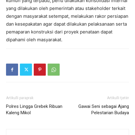
kumuh yang terpadu, perlu dilakukan konsolidasi internal
yang dilakukan oleh pemerintah atau stakeholder terkait
dengan masyarakat setempat, melakukan rakor persiapan
dan kesepakatan agar dapat dilakukan pelaksanaan serta
pemaparan konstruksi dari proyek penataan dapat
dipahami oleh masyarakat.
Artikulli paraprak
Artikulli tjetër
Polres Lingga Grebek Ribuan
Gawai Seni sebagai Ajang
Kaleng Mikol
Pelestarian Budaya