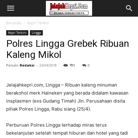
Beranda
Kepri Terkini
Kepri Terkini
Lingga
Polres Lingga Grebek Ribuan
Kaleng Mikol
Penulis
Redaksi
-
26/04/2018
791
0
Jelajahkepri.com, Lingga – Ribuan kaleng minuman
berakohol merk Haineken yang berada didalam kawasan
insplasmen (exs Gudang Timah) Jln. Perusahaan disita
pihak Polres Lingga, Rabu siang (25/4).
Perburuan Polres Lingga terhadap miras terus
bekelanjutan setelah tempat hiburan dan hotel yang tadi