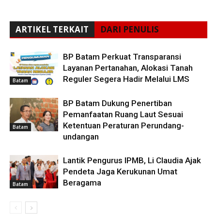
ARTIKEL TERKAIT
DARI PENULIS
BP Batam Perkuat Transparansi
Layanan Pertanahan, Alokasi Tanah
Reguler Segera Hadir Melalui LMS
Batam
BP Batam Dukung Penertiban
Pemanfaatan Ruang Laut Sesuai
Ketentuan Peraturan Perundang-
Batam
undangan
Lantik Pengurus IPMB, Li Claudia Ajak
Pendeta Jaga Kerukunan Umat
Beragama
Batam