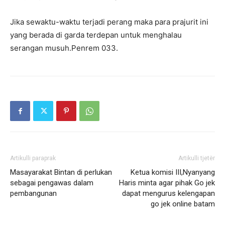
Jika sewaktu-waktu terjadi perang maka para prajurit ini
yang berada di garda terdepan untuk menghalau
serangan musuh.Penrem 033.
Artikulli paraprak
Artikulli tjetër
Masayarakat Bintan di perlukan
Ketua komisi III,Nyanyang
sebagai pengawas dalam
Haris minta agar pihak Go jek
pembangunan
dapat mengurus kelengapan
go jek online batam