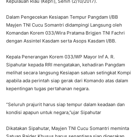
Kepulauan Riau (Kepri), Senin (2/10/2017).
Dalam Pengecekan Kesiapan Tempur Pangdam I/BB
Mayjen TNI Cucu Somantri didampingi Langsung oleh
Komandan Korem 033/Wira Pratama Brigjen TNI Fachri
dengan Assintel Kasdam serta Asops Kasdam I/BB.
Kepala Penerangan Korem 033/WP Mayor Inf A. R.
Sipahutar kepada RRI mengatakan, kehadiran Pangdam
melihat secara langsung Kesiapan satuan setingkat Kompi
apabila ada perintah siap gerak dari Komando atas dalam
kepentingan tugas pertahanan negara.
“Seluruh prajurit harus siap tempur dalam keadaan dan
kondisi apapun untuk negara,”ujar Sipahutar
Dikatakan Sipahutar, Mayjen TNI Cucu Somantri meminta
Satuan Raider Khusus harus senantiasa siap digerakan