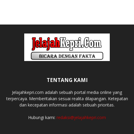
TENTANG KAMI
Jelajahkepri.com adalah sebuah portal media online yang
terpercaya. Memberitakan sesuai realita dilapangan. Ketepatan
dan kecepatan informasi adalah sebuah prioritas.
Hubungi kami:
redaksi@jelajahkepri.com