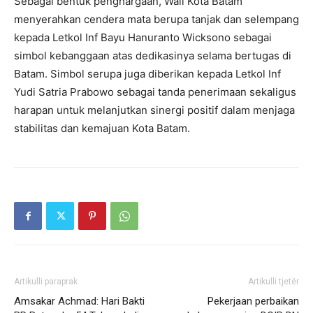
Sebagai bentuk penghargaan, Wali Kota Batam
menyerahkan cendera mata berupa tanjak dan selempang
kepada Letkol Inf Bayu Hanuranto Wicksono sebagai
simbol kebanggaan atas dedikasinya selama bertugas di
Batam. Simbol serupa juga diberikan kepada Letkol Inf
Yudi Satria Prabowo sebagai tanda penerimaan sekaligus
harapan untuk melanjutkan sinergi positif dalam menjaga
stabilitas dan kemajuan Kota Batam.
Artikulli paraprak
Artikulli tjetër
Amsakar Achmad: Hari Bakti
Pekerjaan perbaikan