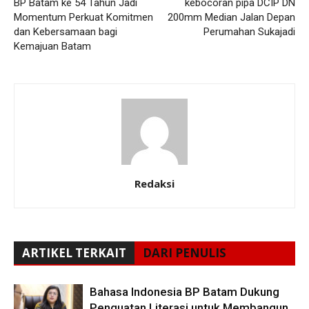
BP Batam ke 54 Tahun Jadi
kebocoran pipa DCIP DN
Momentum Perkuat Komitmen
200mm Median Jalan Depan
dan Kebersamaan bagi
Perumahan Sukajadi
Kemajuan Batam
Redaksi
ARTIKEL TERKAIT
DARI PENULIS
Bahasa Indonesia BP Batam Dukung
Penguatan Literasi untuk Membangun