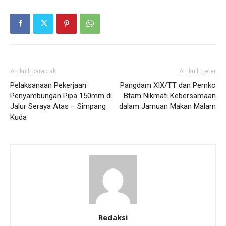
Artikulli paraprak
Artikulli tjetër
Pelaksanaan Pekerjaan
Pangdam XIX/TT dan Pemko
Penyambungan Pipa 150mm di
Btam Nikmati Kebersamaan
Jalur Seraya Atas – Simpang
dalam Jamuan Makan Malam
Kuda
Redaksi