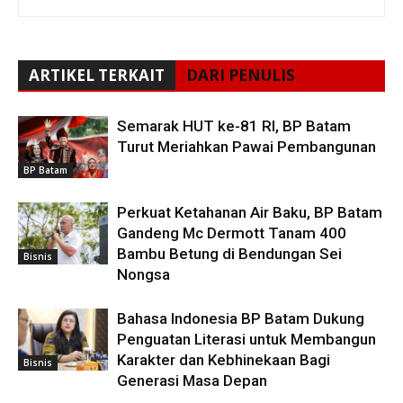
ARTIKEL TERKAIT
DARI PENULIS
Semarak HUT ke-81 RI, BP Batam
Turut Meriahkan Pawai Pembangunan
BP Batam
Perkuat Ketahanan Air Baku, BP Batam
Gandeng Mc Dermott Tanam 400
Bambu Betung di Bendungan Sei
Bisnis
Nongsa
Bahasa Indonesia BP Batam Dukung
Penguatan Literasi untuk Membangun
Karakter dan Kebhinekaan Bagi
Bisnis
Generasi Masa Depan