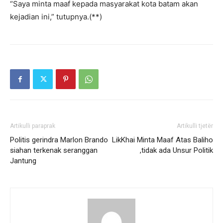
“Saya minta maaf kepada masyarakat kota batam akan
kejadian ini,” tutupnya.(**)
Artikulli paraprak
Artikulli tjetër
Politis gerindra Marlon Brando
LikKhai Minta Maaf Atas Baliho
siahan terkenak seranggan
,tidak ada Unsur Politik
Jantung