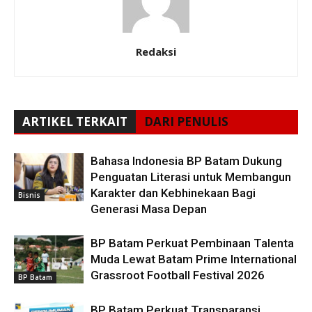
Redaksi
ARTIKEL TERKAIT
DARI PENULIS
Bahasa Indonesia BP Batam Dukung
Penguatan Literasi untuk Membangun
Karakter dan Kebhinekaan Bagi
Bisnis
Generasi Masa Depan
BP Batam Perkuat Pembinaan Talenta
Muda Lewat Batam Prime International
Grassroot Football Festival 2026
BP Batam
BP Batam Perkuat Transparansi