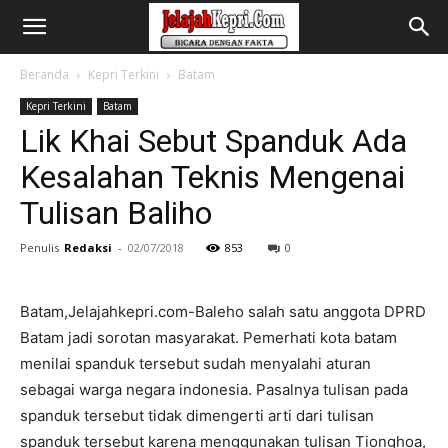
Beranda
Kepri Terkini
Batam
Kepri Terkini
Batam
Lik Khai Sebut Spanduk Ada
Kesalahan Teknis Mengenai
Tulisan Baliho
Penulis
Redaksi
-
02/07/2018
853
0
Batam,Jelajahkepri.com-Baleho salah satu anggota DPRD
Batam jadi sorotan masyarakat. Pemerhati kota batam
menilai spanduk tersebut sudah menyalahi aturan
sebagai warga negara indonesia. Pasalnya tulisan pada
spanduk tersebut tidak dimengerti arti dari tulisan
spanduk tersebut karena menggunakan tulisan Tionghoa,