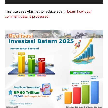
This site uses Akismet to reduce spam.
Learn how your
comment data is processed.