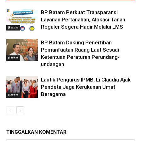
BP Batam Perkuat Transparansi
Layanan Pertanahan, Alokasi Tanah
Reguler Segera Hadir Melalui LMS
Batam
BP Batam Dukung Penertiban
Pemanfaatan Ruang Laut Sesuai
Ketentuan Peraturan Perundang-
Batam
undangan
Lantik Pengurus IPMB, Li Claudia Ajak
Pendeta Jaga Kerukunan Umat
Beragama
Batam
TINGGALKAN KOMENTAR