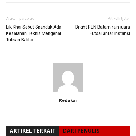
Artikulli paraprak
Artikulli tjetër
Lik Khai Sebut Spanduk Ada
Bright PLN Batam raih juara
Kesalahan Teknis Mengenai
Futsal antar instansi
Tulisan Baliho
Redaksi
ARTIKEL TERKAIT
DARI PENULIS