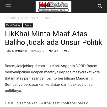
Beranda
Kepri Terkini
Batam
Kepri Terkini
Batam
LikKhai Minta Maaf Atas
Baliho ,tidak ada Unsur Politik
Penulis
Redaksi
-
03/07/2018
739
0
Batam,Jelajahkepri.com-Lik Khai Anggota DPRD Batam
menyampaikan ucapan maafnya kepada masyarakat kota
Batam atas pemasangan baliho bertulisan Mandarin.
Semuanya berdasarkan kelalaian dan tidak ada unsur
politiknya.
Hal itu disampaikan Lik Khai saat Konfrensi pers di