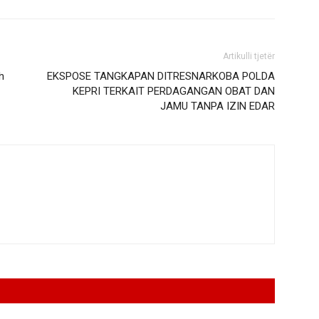
Artikulli tjetër
h
EKSPOSE TANGKAPAN DITRESNARKOBA POLDA
KEPRI TERKAIT PERDAGANGAN OBAT DAN
JAMU TANPA IZIN EDAR