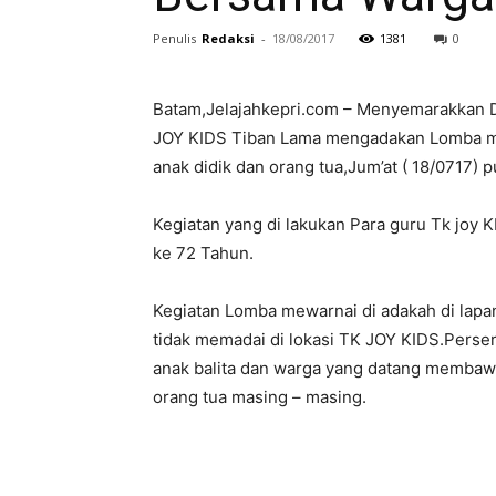
Penulis
Redaksi
-
18/08/2017
1381
0
Batam,Jelajahkepri.com – Menyemarakkan D
JOY KIDS Tiban Lama mengadakan Lomba m
anak didik dan orang tua,Jum’at ( 18/0717) 
Kegiatan yang di lakukan Para guru Tk joy 
ke 72 Tahun.
Kegiatan Lomba mewarnai di adakah di lapan
tidak memadai di lokasi TK JOY KIDS.Persert
anak balita dan warga yang datang membaw
orang tua masing – masing.