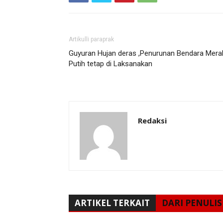
Artikulli paraprak
Guyuran Hujan deras ,Penurunan Bendara Mera
Putih tetap di Laksanakan
Redaksi
ARTIKEL TERKAIT
DARI PENULIS