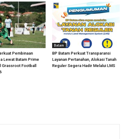
Batam
erkuat Pembinaan
BP Batam Perkuat Transparansi
da Lewat Batam Prime
Layanan Pertanahan, Alokasi Tanah
l Grassroot Football
Reguler Segera Hadir Melalui LMS
6