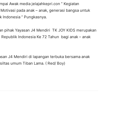
umpai Awak media jelajahkepri.con ” Kegiatan
Motivasi pada anak – anak, generasi bangsa untuk
k Indonesia ” Pungkasnya.
an pihak Yayasan J4 Mendiri TK JOY KIDS merupakan
epublik Indonesia Ke 72 Tahun bagi anak – anak
yasan J4 Mendiri di lapangan terbuka bersama anak
siltas umum Tiban Lama. ( Red/ Boy)