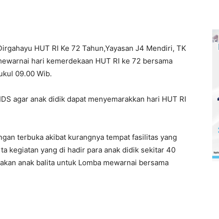
irgahayu HUT RI Ke 72 Tahun,Yayasan J4 Mendiri, TK
ewarnai hari kemerdekaan HUT RI ke 72 bersama
pukul 09.00 Wib.
KIDS agar anak didik dapat menyemarakkan hari HUT RI
gan terbuka akibat kurangnya tempat fasilitas yang
a kegiatan yang di hadir para anak didik sekitar 40
akan anak balita untuk Lomba mewarnai bersama