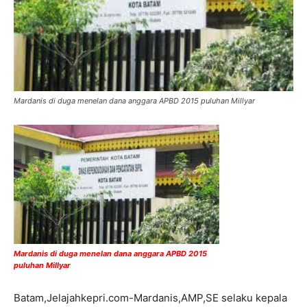
Mardanis di duga menelan dana anggara APBD 2015 puluhan Millyar
Mardanis di duga menelan dana anggara APBD 2015
puluhan Millyar
Batam,Jelajahkepri.com-Mardanis,AMP,SE selaku kepala