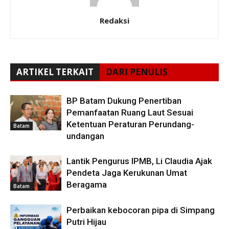
Redaksi
ARTIKEL TERKAIT
DARI PENULIS
BP Batam Dukung Penertiban
Pemanfaatan Ruang Laut Sesuai
Ketentuan Peraturan Perundang-
Batam
undangan
Lantik Pengurus IPMB, Li Claudia Ajak
Pendeta Jaga Kerukunan Umat
Beragama
Batam
Perbaikan kebocoran pipa di Simpang
Putri Hijau