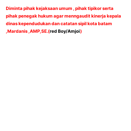
Diminta pihak kejaksaan umum , pihak tipikor serta
pihak penegak hukum agar menngaudit kinerja kepala
dinas kependudukan dan catatan sipil kota batam
,Mardanis ,AMP,SE.(
red Boy/Amjoi
)