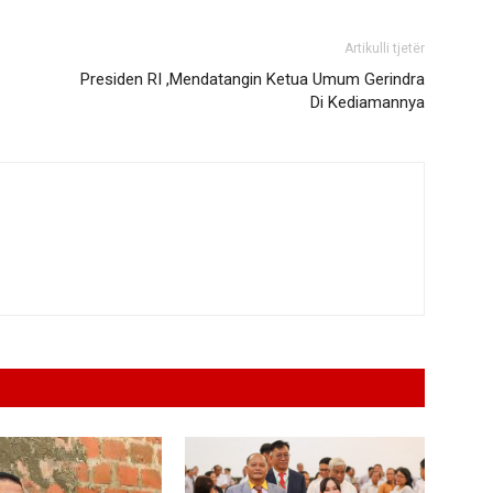
Artikulli tjetër
Presiden RI ,Mendatangin Ketua Umum Gerindra
Di Kediamannya