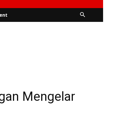
ent
gan Mengelar