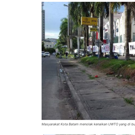
Masyarakat Kota Batam menolak kenaikan UWTO yang di bu