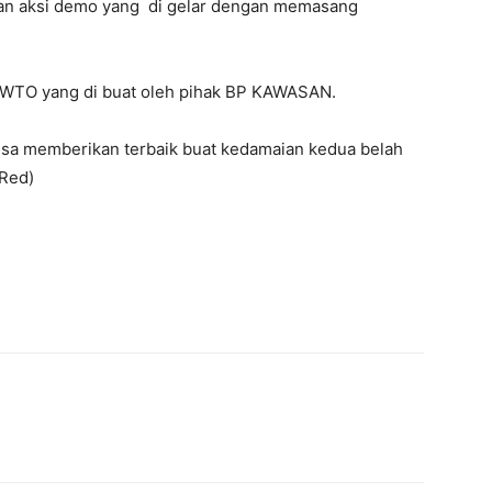
kan aksi demo yang di gelar dengan memasang
UWTO yang di buat oleh pihak BP KAWASAN.
isa memberikan terbaik buat kedamaian kedua belah
Red)