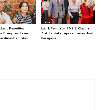
Batam
ukung Penertiban
Lantik Pengurus IPMB, Li Claudia
n Ruang Laut Sesuai
Ajak Pendeta Jaga Kerukunan Umat
Peraturan Perundang-
Beragama