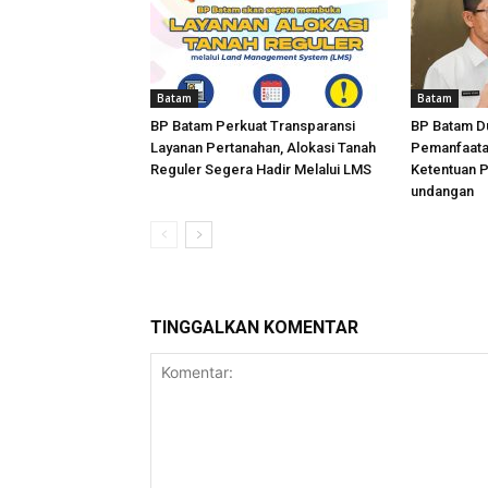
Batam
Batam
BP Batam Perkuat Transparansi
BP Batam D
Layanan Pertanahan, Alokasi Tanah
Pemanfaata
Reguler Segera Hadir Melalui LMS
Ketentuan 
undangan
TINGGALKAN KOMENTAR