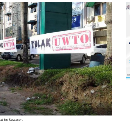
at bp Kawasan.