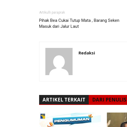
Artikulli paraprak
Pihak Bea Cukai Tutup Mata , Barang Seken
Masuk dari Jalur Laut
Redaksi
ARTIKEL TERKAIT
DARI PENULIS