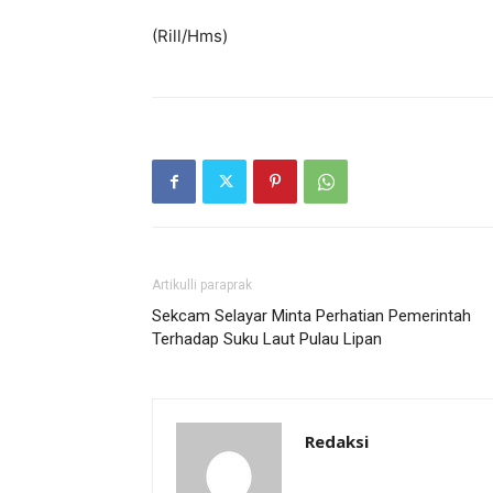
(Rill/Hms)
Artikulli paraprak
Sekcam Selayar Minta Perhatian Pemerintah
Terhadap Suku Laut Pulau Lipan
Redaksi