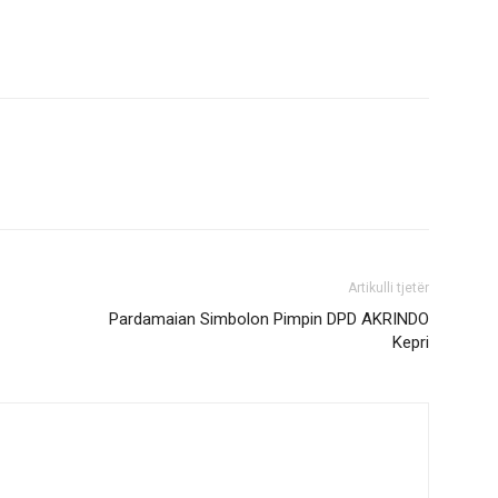
Artikulli tjetër
Pardamaian Simbolon Pimpin DPD AKRINDO
Kepri