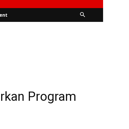
ent
rkan Program