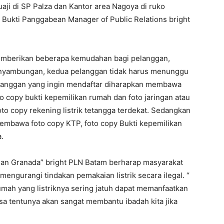
uaji di SP Palza dan Kantor area Nagoya di ruko
 Bukti Panggabean Manager of Public Relations bright
mberikan beberapa kemudahan bagi pelanggan,
enyambungan, kedua pelanggan tidak harus menunggu
 pelanggan yang ingin mendaftar diharapkan membawa
to copy bukti kepemilikan rumah dan foto jaringan atau
to copy rekening listrik tetangga terdekat. Sedangkan
mbawa foto copy KTP, foto copy Bukti kepemilikan
a.
an Granada” bright PLN Batam berharap masyarakat
 mengurangi tindakan pemakaian listrik secara ilegal. “
 rumah yang listriknya sering jatuh dapat memanfaatkan
asa tentunya akan sangat membantu ibadah kita jika