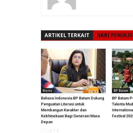
ARTIKEL TERKAIT
DARI PENULIS
Bisnis
BP Batam
Bahasa Indonesia BP Batam Dukung
BP Batam P
Penguatan Literasi untuk
Talenta Mu
Membangun Karakter dan
Internationa
Kebhinekaan Bagi Generasi Masa
Festival 202
Depan