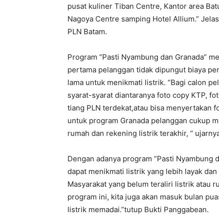
pusat kuliner Tiban Centre, Kantor area Bat
Nagoya Centre samping Hotel Allium.” Jelas
PLN Batam.
Program “Pasti Nyambung dan Granada” me
pertama pelanggan tidak dipungut biaya p
lama untuk menikmati listrik. “Bagi calon
syarat-syarat diantaranya foto copy KTP, fo
tiang PLN terdekat,atau bisa menyertakan fo
untuk program Granada pelanggan cukup me
rumah dan rekening listrik terakhir, “ ujarny
Dengan adanya program “Pasti Nyambung d
dapat menikmati listrik yang lebih layak dan
Masyarakat yang belum teraliri listrik atau
program ini, kita juga akan masuk bulan pu
listrik memadai.”tutup Bukti Panggabean.