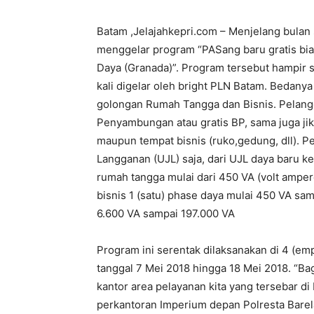
Batam ,Jelajahkepri.com – Menjelang bulan
menggelar program “PASang baru gratis b
Daya (Granada)”. Program tersebut hampir
kali digelar oleh bright PLN Batam. Bedan
golongan Rumah Tangga dan Bisnis. Pelang
Penyambungan atau gratis BP, sama juga jik
maupun tempat bisnis (ruko,gedung, dll).
Langganan (UJL) saja, dari UJL daya baru k
rumah tangga mulai dari 450 VA (volt ampe
bisnis 1 (satu) phase daya mulai 450 VA sam
6.600 VA sampai 197.000 VA
Program ini serentak dilaksanakan di 4 (em
tanggal 7 Mei 2018 hingga 18 Mei 2018. “Ba
kantor area pelayanan kita yang tersebar di
perkantoran Imperium depan Polresta Barelan