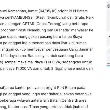
 suci Ramadhan,Jumat (04/05/18) bright PLN Batam
iaya peNYAMBUNGan (Pasti Nyambung) dan Gratis Naik
 sama dengan CETAR (Cepat Terang) yang beberapa
ya program “Pasti Nyambung dan Granada” menyasar ke
gan dapat mengajukan pasang baru tanpa Biaya
a pelanggan ingin menambah daya listrik di rumah
 Pelanggan cukup membayar penyesuaian Uang Jaminan
e UJL daya lama. Batas daya untuk sambung baru
re) sampai maksimal daya 11.000 VA, sedangkan untuk
pai daya 11.000 VA dan untuk 3 (tiga) phase mulai dari
pat) area kantor pelayanan bright PLN Batam pada
gi pelanggan yang ingin mendaftar silahkan datang ke
 beberapa wilayah antara lain Batam Centre di area
g, Kantor area Tiban yang terletak tidak jauh dari