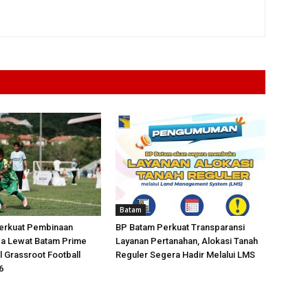
Batam
erkuat Pembinaan
BP Batam Perkuat Transparansi
da Lewat Batam Prime
Layanan Pertanahan, Alokasi Tanah
l Grassroot Football
Reguler Segera Hadir Melalui LMS
6