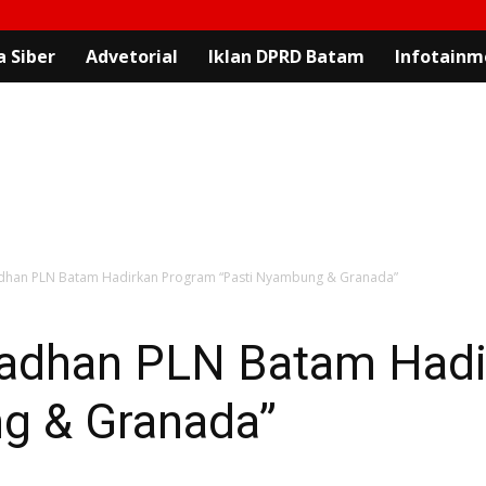
 Siber
Advetorial
Iklan DPRD Batam
Infotainm
dhan PLN Batam Hadirkan Program “Pasti Nyambung & Granada”
adhan PLN Batam Hadi
g & Granada”