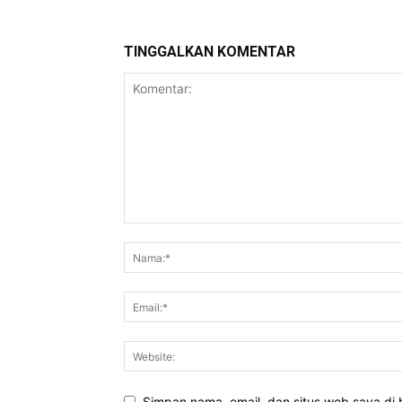
TINGGALKAN KOMENTAR
Simpan nama, email, dan situs web saya di b