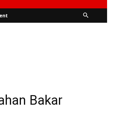
ent
Bahan Bakar