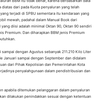
uran BBM itu tidak benar, karena berdasarkan data
diatas dari pada Kuota penyaluran yang telah
an yang terjadi di SPBU sementara itu kendaraan yang
mobil mewah, padahal dalam Manual Book dari
ang diisi adalah minimal Oktan 90, Oktan 90 sendiri
enis Premium. Dan diharapkan BBM jenis Premium
butuhkan.
i sampai dengan Agustus sebanyak 211.210 Kilo Liter
iode Januari sampai dengan September dan didalam
uan dari Pihak Kepolisian dan Pemerintahan Kota
rjadinya penyalahgunaan dalam pendistribusian dan
en apabila ditemukan pelanggaran dalam penyaluran
kan dilakukan penindakkan sesuai dengan ketentuan