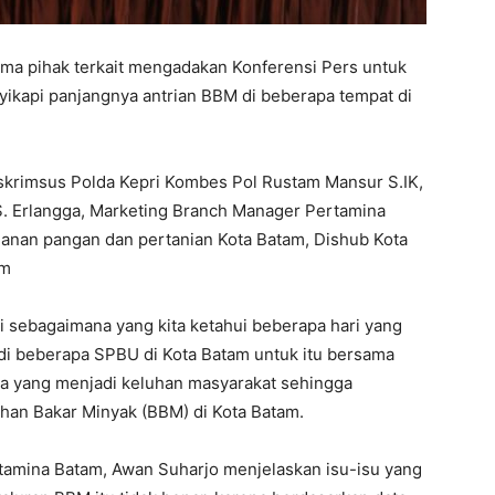
ama pihak terkait mengadakan Konferensi Pers untuk
ikapi panjangnya antrian BBM di beberapa tempat di
eskrimsus Polda Kepri Kombes Pol Rustam Mansur S.IK,
S. Erlangga, Marketing Branch Manager Pertamina
hanan pangan dan pertanian Kota Batam, Dishub Kota
am
i sebagaimana yang kita ketahui beberapa hari yang
g di beberapa SPBU di Kota Batam untuk itu bersama
apa yang menjadi keluhan masyarakat sehingga
ahan Bakar Minyak (BBM) di Kota Batam.
tamina Batam, Awan Suharjo menjelaskan isu-isu yang