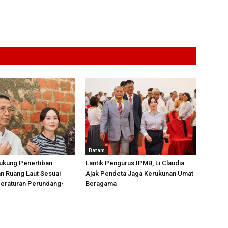
Batam
ukung Penertiban
Lantik Pengurus IPMB, Li Claudia
n Ruang Laut Sesuai
Ajak Pendeta Jaga Kerukunan Umat
Peraturan Perundang-
Beragama