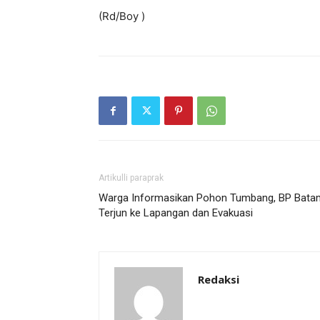
(Rd/Boy )
Artikulli paraprak
Warga Informasikan Pohon Tumbang, BP Bata
Terjun ke Lapangan dan Evakuasi
Redaksi