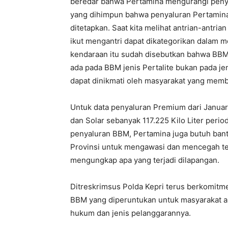
beredar bahwa Pertamina mengurangi penyal
yang dihimpun bahwa penyaluran Pertamina 
ditetapkan. Saat kita melihat antrian-antri
ikut mengantri dapat dikategorikan dalam 
kendaraan itu sudah disebutkan bahwa BBM y
ada pada BBM jenis Pertalite bukan pada j
dapat dinikmati oleh masyarakat yang mem
Untuk data penyaluran Premium dari Januar
dan Solar sebanyak 117.225 Kilo Liter per
penyaluran BBM, Pertamina juga butuh bant
Provinsi untuk mengawasi dan mencegah te
mengungkap apa yang terjadi dilapangan.
Ditreskrimsus Polda Kepri terus berkomitm
BBM yang diperuntukan untuk masyarakat a
hukum dan jenis pelanggarannya.