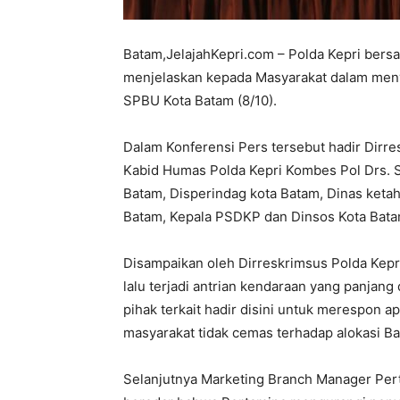
Batam,JelajahKepri.com – Polda Kepri bers
menjelaskan kepada Masyarakat dalam meny
SPBU Kota Batam (8/10).
Dalam Konferensi Pers tersebut hadir Dirr
Kabid Humas Polda Kepri Kombes Pol Drs. 
Batam, Disperindag kota Batam, Dinas keta
Batam, Kepala PSDKP dan Dinsos Kota Bat
Disampaikan oleh Dirreskrimsus Polda Kepr
lalu terjadi antrian kendaraan yang panjan
pihak terkait hadir disini untuk merespon 
masyarakat tidak cemas terhadap alokasi B
Selanjutnya Marketing Branch Manager Per