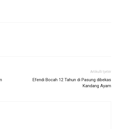
Artikulli tjetër
m
Efendi Bocah 12 Tahun di Pasung dibekas
Kandang Ayam