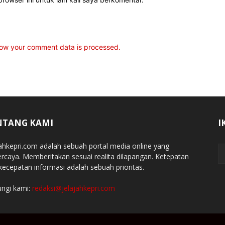
ow your comment data is processed.
NTANG KAMI
I
jahkepri.com adalah sebuah portal media online yang
ercaya. Memberitakan sesuai realita dilapangan. Ketepatan
kecepatan informasi adalah sebuah prioritas.
ngi kami:
redaksi@jelajahkepri.com