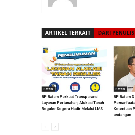
ARTIKEL TERKAIT
DARI PENULIS
Batam
Batam
BP Batam Perkuat Transparansi
BP Batam D
Layanan Pertanahan, Alokasi Tanah
Pemanfaata
Reguler Segera Hadir Melalui LMS
Ketentuan 
undangan