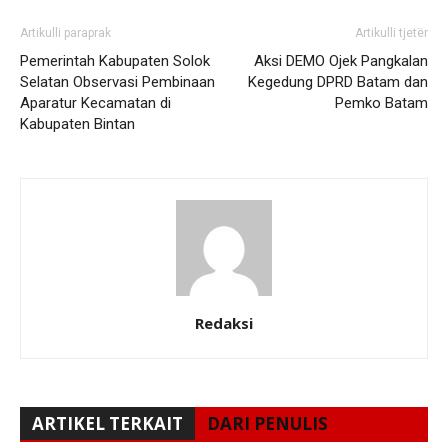
Artikulli paraprak
Artikulli tjetër
Pemerintah Kabupaten Solok
Aksi DEMO Ojek Pangkalan
Selatan Observasi Pembinaan
Kegedung DPRD Batam dan
Aparatur Kecamatan di
Pemko Batam
Kabupaten Bintan
Redaksi
ARTIKEL TERKAIT
DARI PENULIS