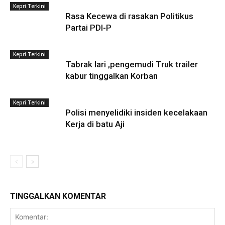
Kepri Terkini
Rasa Kecewa di rasakan Politikus
Partai PDI-P
Kepri Terkini
Tabrak lari ,pengemudi Truk trailer
kabur tinggalkan Korban
Kepri Terkini
Polisi menyelidiki insiden kecelakaan
Kerja di batu Aji
TINGGALKAN KOMENTAR