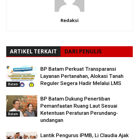
Redaksi
ARTIKEL TERKAIT
DARI PENULIS
BP Batam Perkuat Transparansi
Layanan Pertanahan, Alokasi Tanah
Reguler Segera Hadir Melalui LMS
Batam
BP Batam Dukung Penertiban
Pemanfaatan Ruang Laut Sesuai
Ketentuan Peraturan Perundang-
Batam
undangan
Lantik Pengurus IPMB, Li Claudia Ajak