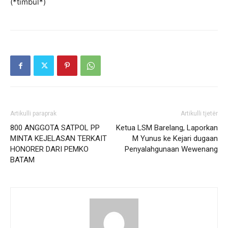
(*timbul*)
Artikulli paraprak
Artikulli tjetër
800 ANGGOTA SATPOL PP
Ketua LSM Barelang, Laporkan
MINTA KEJELASAN TERKAIT
M Yunus ke Kejari dugaan
HONORER DARI PEMKO
Penyalahgunaan Wewenang
BATAM