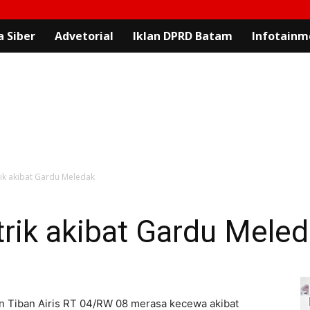
 Siber
Advetorial
Iklan DPRD Batam
Infotainm
ik akibat Gardu Meledak
rik akibat Gardu Mele
n Tiban Airis RT 04/RW 08 merasa kecewa akibat