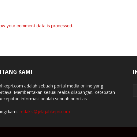
ow your comment data is processed.
NTANG KAMI
I
jahkepri.com adalah sebuah portal media online yang
ercaya. Memberitakan sesuai realita dilapangan. Ketepatan
kecepatan informasi adalah sebuah prioritas.
ngi kami:
redaksi@jelajahkepri.com