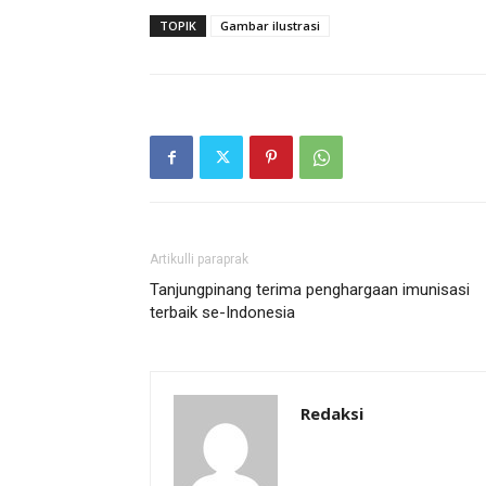
TOPIK
Gambar ilustrasi
Artikulli paraprak
Tanjungpinang terima penghargaan imunisasi
terbaik se-Indonesia
Redaksi