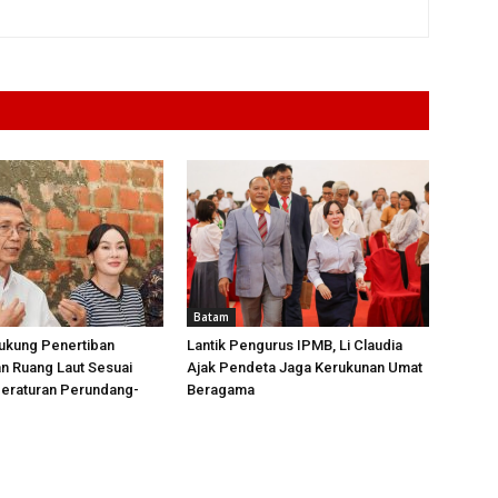
Batam
ukung Penertiban
Lantik Pengurus IPMB, Li Claudia
n Ruang Laut Sesuai
Ajak Pendeta Jaga Kerukunan Umat
Peraturan Perundang-
Beragama