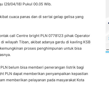
u (29/04/18) Pukul 00.05 Wib.
bat cuaca panas dan di sertai gelap gelisa yang
ntak call Centre bright PLN 0778123 pihak Operator
i wilayah Tiban, akibat adanya gardu di kavling KSB
an kemungkinan proses penghimpunan untuk bisa
kasnya.
t PLN belum bisa memberi penerangan listrik bagi
ight PLN dapat memberikan penyampaikan kepastian
lam memberikan pelayanan pada masyarakat Kota