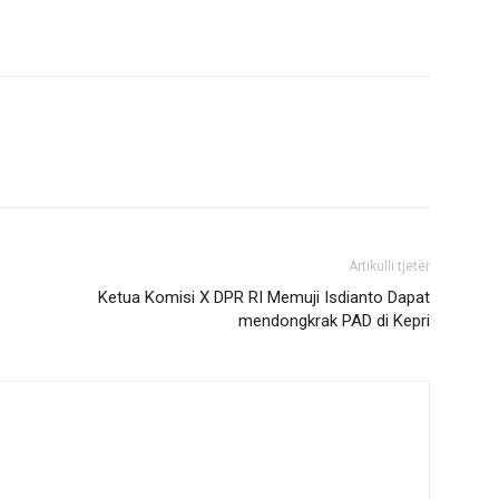
Artikulli tjetër
Ketua Komisi X DPR RI Memuji Isdianto Dapat
mendongkrak PAD di Kepri