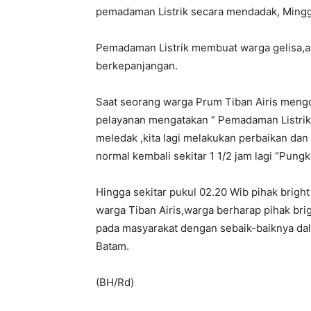
pemadaman Listrik secara mendadak, Mingg
Pemadaman Listrik membuat warga gelisa,aki
berkepanjangan.
Saat seorang warga Prum Tiban Airis mengo
pelayanan mengatakan ” Pemadaman Listrik d
meledak ,kita lagi melakukan perbaikan d
normal kembali sekitar 1 1/2 jam lagi “Pung
Hingga sekitar pukul 02.20 Wib pihak brigh
warga Tiban Airis,warga berharap pihak br
pada masyarakat dengan sebaik-baiknya da
Batam.
(BH/Rd)