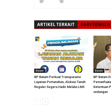
ARTIKEL TERKAIT
DARI PENULIS
Batam
Batam
BP Batam Perkuat Transparansi
BP Batam D
Layanan Pertanahan, Alokasi Tanah
Pemanfaata
Reguler Segera Hadir Melalui LMS
Ketentuan 
undangan