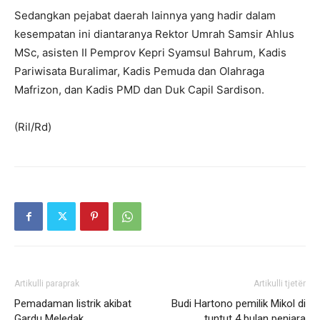
Sedangkan pejabat daerah lainnya yang hadir dalam
kesempatan ini diantaranya Rektor Umrah Samsir Ahlus
MSc, asisten II Pemprov Kepri Syamsul Bahrum, Kadis
Pariwisata Buralimar, Kadis Pemuda dan Olahraga
Mafrizon, dan Kadis PMD dan Duk Capil Sardison.
(Ril/Rd)
Artikulli paraprak
Artikulli tjetër
Pemadaman listrik akibat
Budi Hartono pemilik Mikol di
Gardu Meledak
tuntut 4 bulan penjara