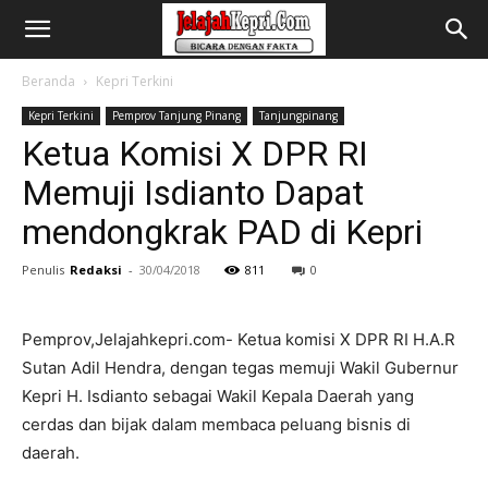
Beranda
Kepri Terkini
Kepri Terkini
Pemprov Tanjung Pinang
Tanjungpinang
Ketua Komisi X DPR RI
Memuji Isdianto Dapat
mendongkrak PAD di Kepri
Penulis
Redaksi
-
30/04/2018
811
0
Pemprov,Jelajahkepri.com- Ketua komisi X DPR RI H.A.R
Sutan Adil Hendra, dengan tegas memuji Wakil Gubernur
Kepri H. Isdianto sebagai Wakil Kepala Daerah yang
cerdas dan bijak dalam membaca peluang bisnis di
daerah.