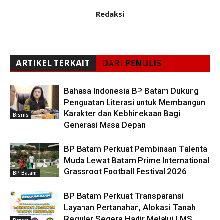
Redaksi
ARTIKEL TERKAIT
DARI PENULIS
Bahasa Indonesia BP Batam Dukung
Penguatan Literasi untuk Membangun
Karakter dan Kebhinekaan Bagi
Bisnis
Generasi Masa Depan
BP Batam Perkuat Pembinaan Talenta
Muda Lewat Batam Prime International
Grassroot Football Festival 2026
BP Batam
BP Batam Perkuat Transparansi
Layanan Pertanahan, Alokasi Tanah
Reguler Segera Hadir Melalui LMS
Batam