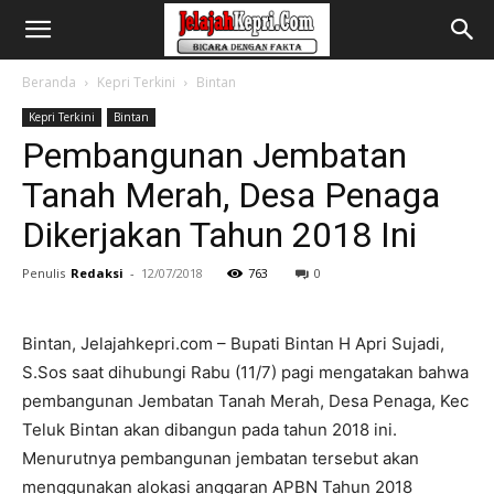
Beranda
Kepri Terkini
Bintan
Kepri Terkini
Bintan
Pembangunan Jembatan
Tanah Merah, Desa Penaga
Dikerjakan Tahun 2018 Ini
Penulis
Redaksi
-
12/07/2018
763
0
Bintan, Jelajahkepri.com – Bupati Bintan H Apri Sujadi,
S.Sos saat dihubungi Rabu (11/7) pagi mengatakan bahwa
pembangunan Jembatan Tanah Merah, Desa Penaga, Kec
Teluk Bintan akan dibangun pada tahun 2018 ini.
Menurutnya pembangunan jembatan tersebut akan
menggunakan alokasi anggaran APBN Tahun 2018