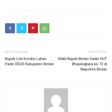
Artikulli paraprak
Artikulli tjetër
Bupati Cek Kondisi Lahan
Wakil Bupati Bintan Hadiri HUT
Parkir RSUD Kabupaten Bintan
Bhayangkara ke-72 di
Mapolres Bintan