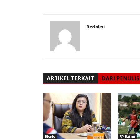
Redaksi
ARTIKEL TERKAIT
DARI PENULIS
Bisnis
BP Batam