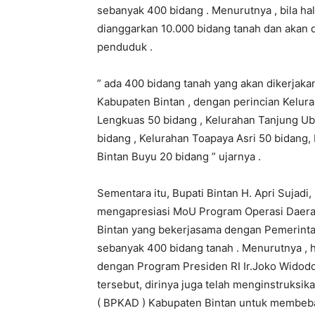
sebanyak 400 bidang . Menurutnya , bila ha
dianggarkan 10.000 bidang tanah dan akan d
penduduk .
” ada 400 bidang tanah yang akan dikerjaka
Kabupaten Bintan , dengan perincian Kelur
Lengkuas 50 bidang , Kelurahan Tanjung Ub
bidang , Kelurahan Toapaya Asri 50 bidang
Bintan Buyu 20 bidang ” ujarnya .
Sementara itu, Bupati Bintan H. Apri Sujad
mengapresiasi MoU Program Operasi Daerah
Bintan yang bekerjasama dengan Pemerintah
sebanyak 400 bidang tanah . Menurutnya , h
dengan Program Presiden RI Ir.Joko Widodo 
tersebut, dirinya juga telah menginstruks
( BPKAD ) Kabupaten Bintan untuk membeb