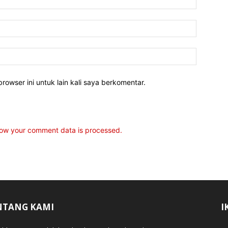
rowser ini untuk lain kali saya berkomentar.
ow your comment data is processed.
NTANG KAMI
I