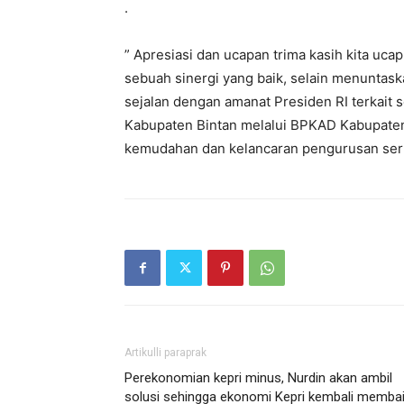
.
” Apresiasi dan ucapan trima kasih kita uc
sebuah sinergi yang baik, selain menuntas
sejalan dengan amanat Presiden RI terkait s
Kabupaten Bintan melalui BPKAD Kabupat
kemudahan dan kelancaran pengurusan sertifi
Artikulli paraprak
Perekonomian kepri minus, Nurdin akan ambil
solusi sehingga ekonomi Kepri kembali memba