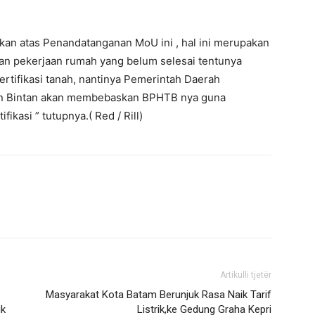
apkan atas Penandatanganan MoU ini , hal ini merupakan
kan pekerjaan rumah yang belum selesai tentunya
ertifikasi tanah, nantinya Pemerintah Daerah
en Bintan akan membebaskan BPHTB nya guna
kasi ” tutupnya.( Red / Rill)
Artikulli tjetër
Masyarakat Kota Batam Berunjuk Rasa Naik Tarif
ik
Listrik,ke Gedung Graha Kepri