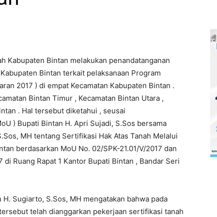
rah Kabupaten Bintan melakukan penandatanganan
Kabupaten Bintan terkait pelaksanaan Program
aran 2017 ) di empat Kecamatan Kabupaten Bintan .
amatan Bintan Timur , Kecamatan Bintan Utara ,
an . Hal tersebut diketahui , seusai
 ) Bupati Bintan H. Apri Sujadi, S.Sos bersama
.Sos, MH tentang Sertifikasi Hak Atas Tanah Melalui
ntan berdasarkan MoU No. 02/SPK-21.01/V/2017 dan
di Ruang Rapat 1 Kantor Bupati Bintan , Bandar Seri
n H. Sugiarto, S.Sos, MH mengatakan bahwa pada
rsebut telah dianggarkan pekerjaan sertifikasi tanah