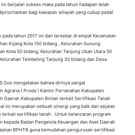
l ini berjalan sukses maka pada tahun hadapan telah
iprioritaskan bagi kawasan wilayah yang cukup padat
n pada tahun 2017 ini dan tersebar di empat Kecamatan
ahan Kijang Kota 150 bidang , Kelurahan Gunung
an Kota 50 bidang, Kelurahan Tanjung Uban Utara 50
, Kelurahan Tembeling Tanjung 30 bidang dan Desa
i, S.Sos mengatakan bahwa dirinya sangat
 Agraria ( Proda ) Kantor Pertanahan Kabupaten
 Daerah Kabupaten Bintan terkait Sertifikasi Tanah
al ini merupakan sebuah sinergi yang baik dan sejalan
terkait sertifikasi tanah . Untuk kelancaran program
ikan kepada Badan Pengelola Keuangan dan Aset Daerah
askan BPHTB guna kemudahan pengurusan sertifikasi