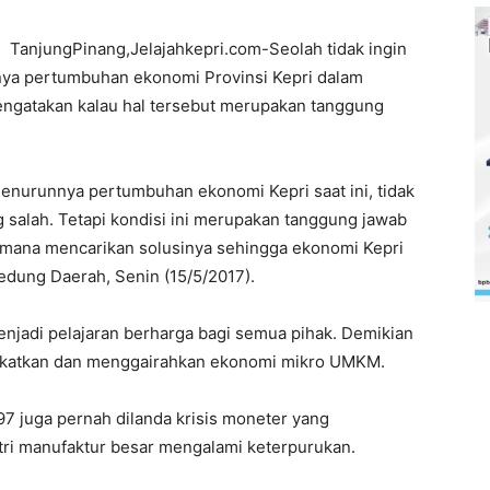
TanjungPinang,Jelajahkepri.com-Seolah tidak ingin
mnya pertumbuhan ekonomi Provinsi Kepri dalam
mengatakan kalau hal tersebut merupakan tanggung
menurunnya pertumbuhan ekonomi Kepri saat ini, tidak
 salah. Tetapi kondisi ini merupakan tanggung jawab
imana mencarikan solusinya sehingga ekonomi Kepri
edung Daerah, Senin (15/5/2017).
menjadi pelajaran berharga bagi semua pihak. Demikian
gkatkan dan menggairahkan ekonomi mikro UMKM.
 juga pernah dilanda krisis moneter yang
ri manufaktur besar mengalami keterpurukan.