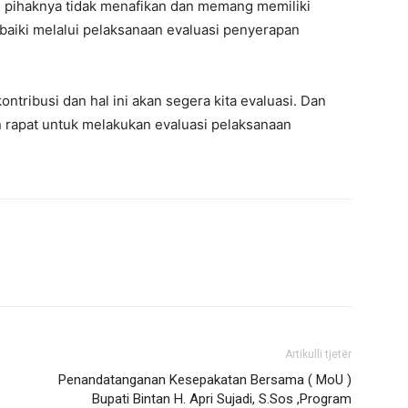
pihaknya tidak menafikan dan memang memiliki
rbaiki melalui pelaksanaan evaluasi penyerapan
tribusi dan hal ini akan segera kita evaluasi. Dan
n rapat untuk melakukan evaluasi pelaksanaan
Artikulli tjetër
Penandatanganan Kesepakatan Bersama ( MoU )
Bupati Bintan H. Apri Sujadi, S.Sos ,Program