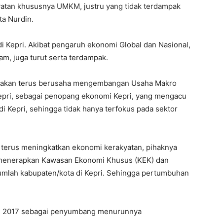
yatan khususnya UMKM, justru yang tidak terdampak
ta Nurdin.
di Kepri. Akibat pengaruh ekonomi Global dan Nasional,
tam, juga turut serta terdampak.
pri akan terus berusaha mengembangan Usaha Makro
epri, sebagai penopang ekonomi Kepri, yang mengacu
i Kepri, sehingga tidak hanya terfokus pada sektor
n terus meningkatkan ekonomi kerakyatan, pihaknya
 menerapkan Kawasan Ekonomi Khusus (KEK) dan
umlah kabupaten/kota di Kepri. Sehingga pertumbuhan
D 2017 sebagai penyumbang menurunnya