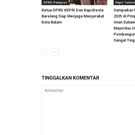
DPRD Pemprov
Kepri Terkini
Ketua DPRD KEPRI Dan Kapolresta
Sampaikan 
Barelang Siap Menjaga Masyarakat
2025 di Pim
Kota Batam
Iman Sutiaw
Mayoritas In
Pembanguna
Sangat Ting
TINGGALKAN KOMENTAR