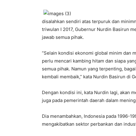
disalahkan sendiri atas terpuruk dan mini
triwulan I 2017, Gubernur Nurdin Basirun 
jawab semua pihak.
“Selain kondisi ekonomi global minim dan 
perlu mencari kambing hitam dan siapa yang
semua pihak. Namun yang terpenting, baga
kembali membaik,” kata Nurdin Basirun di G
Dengan kondisi ini, kata Nurdin lagi, akan 
juga pada pemerintah daerah dalam menin
Dia menambahkan, Indonesia pada 1996-1997
mengakibatkan sektor perbankan dan indust