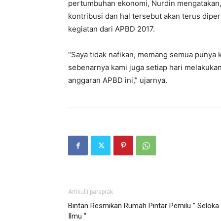
pertumbuhan ekonomi, Nurdin mengatakan, 
kontribusi dan hal tersebut akan terus dipe
kegiatan dari APBD 2017.
“Saya tidak nafikan, memang semua punya kon
sebenarnya kami juga setiap hari melakuka
anggaran APBD ini,” ujarnya.
Artikulli paraprak
Bintan Resmikan Rumah Pintar Pemilu ” Seloka
Ilmu “