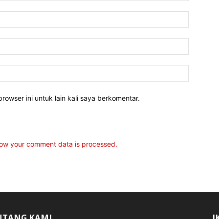
rowser ini untuk lain kali saya berkomentar.
ow your comment data is processed.
NTANG KAMI
I