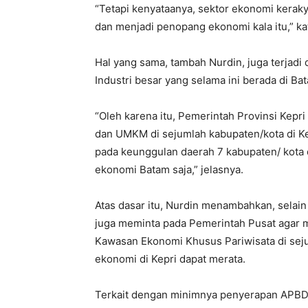
“Tetapi kenyataanya, sektor ekonomi kerak
dan menjadi penopang ekonomi kala itu,” ka
Hal yang sama, tambah Nurdin, juga terjadi 
Industri besar yang selama ini berada di Ba
“Oleh karena itu, Pemerintah Provinsi Ke
dan UMKM di sejumlah kabupaten/kota di K
pada keunggulan daerah 7 kabupaten/ kota d
ekonomi Batam saja,” jelasnya.
Atas dasar itu, Nurdin menambahkan, selai
juga meminta pada Pemerintah Pusat agar
Kawasan Ekonomi Khusus Pariwisata di sej
ekonomi di Kepri dapat merata.
Terkait dengan minimnya penyerapan APB