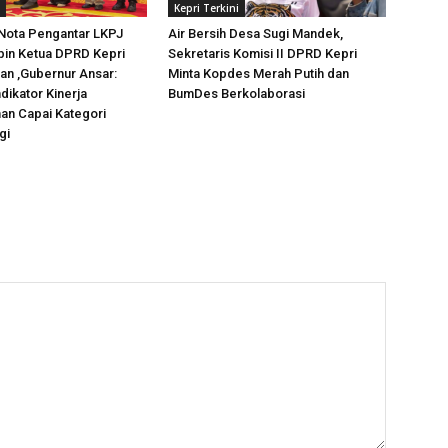
Kepri Terkini
Nota Pengantar LKPJ
Air Bersih Desa Sugi Mandek,
pin Ketua DPRD Kepri
Sekretaris Komisi II DPRD Kepri
an ,Gubernur Ansar:
Minta Kopdes Merah Putih dan
dikator Kinerja
BumDes Berkolaborasi
n Capai Kategori
gi