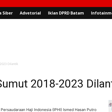
 Siber
Advetorial
Iklan DPRD Batam
Infotainm
2023 Dilantik
Sumut 2018-2023 Dilan
 Persaudaraan Haji Indonesia (IPHI) Ismed Hasan Putro