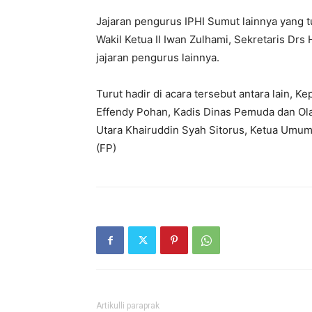
Jajaran pengurus IPHI Sumut lainnya yang tur
Wakil Ketua II Iwan Zulhami, Sekretaris Dr
jajaran pengurus lainnya.
Turut hadir di acara tersebut antara lain, 
Effendy Pohan, Kadis Dinas Pemuda dan Ol
Utara Khairuddin Syah Sitorus, Ketua Umum
(FP)
Artikulli paraprak