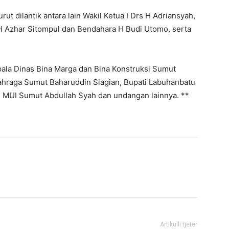
ut dilantik antara lain Wakil Ketua I Drs H Adriansyah,
s H Azhar Sitompul dan Bendahara H Budi Utomo, serta
Kepala Dinas Bina Marga dan Bina Konstruksi Sumut
ahraga Sumut Baharuddin Siagian, Bupati Labuhanbatu
 MUI Sumut Abdullah Syah dan undangan lainnya. **
Artikulli tjetër