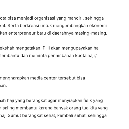
kota bisa menjadi organisasi yang mandiri, sehingga
akat. Serta berkreasi untuk mengembangkan ekonomi
kan enterpreneur baru di daerahnya masing-masing.
jekshah mengatakan IPHI akan mengupayakan hal
membantu dan meminta penambahan kuota haji,”
 mengharapkan media center tersebut bisa
han.
h haji yang berangkat agar menyiapkan fisik yang
ah saling membantu karena banyak orang tua kita yang
ji Sumut berangkat sehat, kembali sehat, sehingga