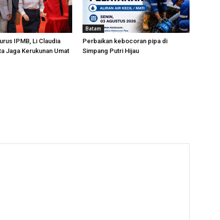
Batam
urus IPMB, Li Claudia
Perbaikan kebocoran pipa di
ta Jaga Kerukunan Umat
Simpang Putri Hijau