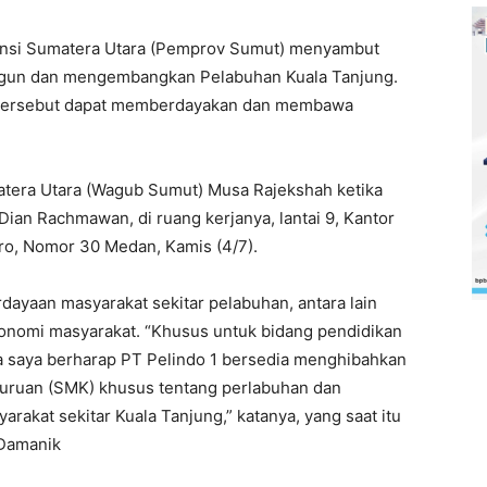
vinsi Sumatera Utara (Pemprov Sumut) menyambut
angun dan mengembangkan Pelabuhan Kuala Tanjung.
 tersebut dapat memberdayakan dan membawa
tera Utara (Wagub Sumut) Musa Rajekshah ketika
ian Rachmawan, di ruang kerjanya, lantai 9, Kantor
o, Nomor 30 Medan, Kamis (4/7).
yaan masyarakat sekitar pelabuhan, antara lain
konomi masyarakat. “Khusus untuk bidang pendidikan
ga saya berharap PT Pelindo 1 bersedia menghibahkan
uruan (SMK) khusus tentang perlabuhan dan
arakat sekitar Kuala Tanjung,” katanya, yang saat itu
 Damanik