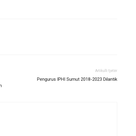
Artikulli tjetër
Pengurus IPHI Sumut 2018-2023 Dilantik
h