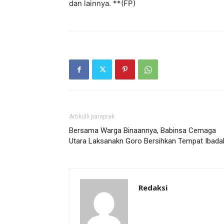
dan lainnya. **(FP)
Artikulli paraprak
Bersama Warga Binaannya, Babinsa Cemaga
Utara Laksanakn Goro Bersihkan Tempat Ibada
Redaksi