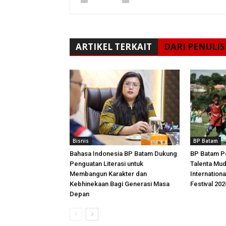
ARTIKEL TERKAIT
DARI PENULIS
Bisnis
BP Batam
Bahasa Indonesia BP Batam Dukung
BP Batam P
Penguatan Literasi untuk
Talenta Mu
Membangun Karakter dan
Internationa
Kebhinekaan Bagi Generasi Masa
Festival 202
Depan