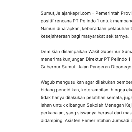
Sumut,Jelajahkepri.com – Pemerintah Pro
positif rencana PT Pelindo 1 untuk memb
Namun diharapkan, keberadaan pelabuhan
kesejahteraan bagi masyarakat sekitarnya.
Demikian disampaikan Wakil Gubernur Suma
menerima kunjungan Direktur PT Pelindo 1 D
Gubernur Sumut, Jalan Pangeran Diponegor
Wagub mengusulkan agar dilakukan pemberda
bidang pendidikan, keterampilan, hingga e
tidak hanya dilakukan pelatihan semata, ju
lahan untuk dibangun Sekolah Menegah Kej
perkapalan, yang siswanya berasal dari masy
didampingi Asisten Pemerintahan Jumsadi