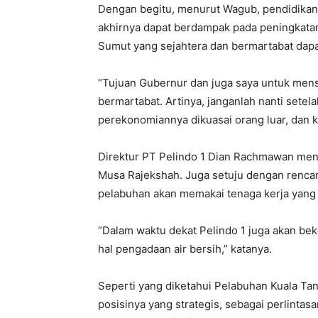
Dengan begitu, menurut Wagub, pendidikan 
akhirnya dapat berdampak pada peningkata
Sumut yang sejahtera dan bermartabat dapa
“Tujuan Gubernur dan juga saya untuk me
bermartabat. Artinya, janganlah nanti setel
perekonomiannya dikuasai orang luar, dan k
Direktur PT Pelindo 1 Dian Rachmawan men
Musa Rajekshah. Juga setuju dengan renca
pelabuhan akan memakai tenaga kerja yang
“Dalam waktu dekat Pelindo 1 juga akan be
hal pengadaan air bersih,” katanya.
Seperti yang diketahui Pelabuhan Kuala Tan
posisinya yang strategis, sebagai perlintasa