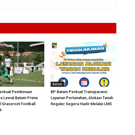
Batam
erkuat Pembinaan
BP Batam Perkuat Transparansi
da Lewat Batam Prime
Layanan Pertanahan, Alokasi Tanah
l Grassroot Football
Reguler Segera Hadir Melalui LMS
6