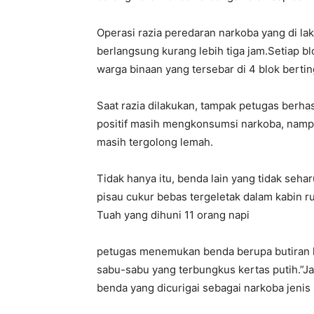
Operasi razia peredaran narkoba yang di la
berlangsung kurang lebih tiga jam.Setiap
warga binaan yang tersebar di 4 blok bertin
Saat razia dilakukan, tampak petugas berh
positif masih mengkonsumsi narkoba, namp
masih tergolong lemah.
Tidak hanya itu, benda lain yang tidak seh
pisau cukur bebas tergeletak dalam kabin r
Tuah yang dihuni 11 orang napi
petugas menemukan benda berupa butiran kr
sabu-sabu yang terbungkus kertas putih.”Ja
benda yang dicurigai sebagai narkoba jenis