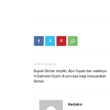
Artikulli paraprak
Bupati Bintan terpilih, Apri Sujadi dan wakilnya
H.Dalmasri.Syam di percaya bagi masyarakat
Bintan
Redaksi