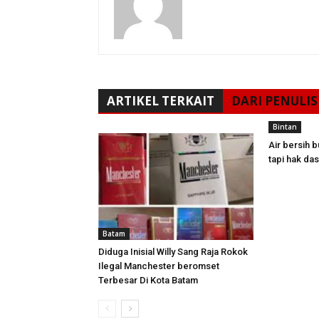
ARTIKEL TERKAIT
DARI PENULIS
Bintan
Air bersih 
tapi hak da
Batam
Diduga Inisial Willy Sang Raja Rokok
Ilegal Manchester beromset
Terbesar Di Kota Batam