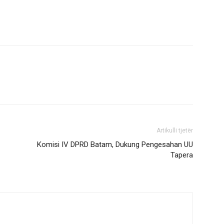
Artikulli tjetër
Komisi IV DPRD Batam, Dukung Pengesahan UU
Tapera