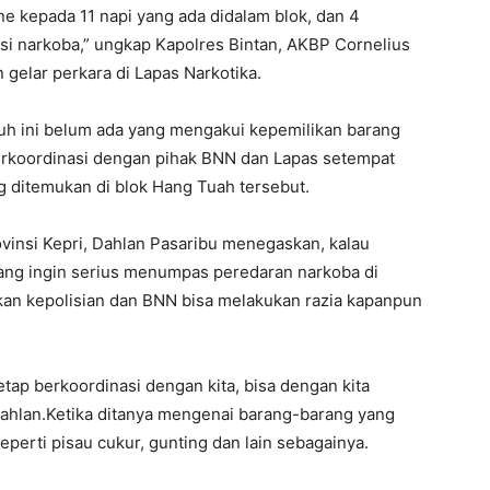
ne kepada 11 napi yang ada didalam blok, dan 4
si narkoba,” ungkap Kapolres Bintan, AKBP Cornelius
gelar perkara di Lapas Narkotika.
uh ini belum ada yang mengakui kepemilikan barang
erkoordinasi dengan pihak BNN dan Lapas setempat
g ditemukan di blok Hang Tuah tersebut.
insi Kepri, Dahlan Pasaribu menegaskan, kalau
ang ingin serius menumpas peredaran narkoba di
hkan kepolisian dan BNN bisa melakukan razia kapanpun
etap berkoordinasi dengan kita, bisa dengan kita
ahlan.Ketika ditanya mengenai barang-barang yang
perti pisau cukur, gunting dan lain sebagainya.