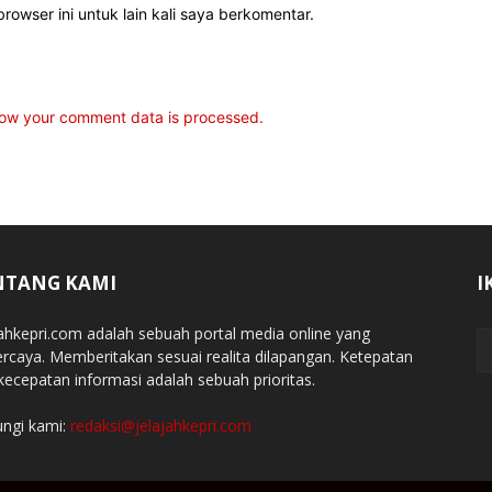
rowser ini untuk lain kali saya berkomentar.
ow your comment data is processed.
NTANG KAMI
I
jahkepri.com adalah sebuah portal media online yang
ercaya. Memberitakan sesuai realita dilapangan. Ketepatan
kecepatan informasi adalah sebuah prioritas.
ngi kami:
redaksi@jelajahkepri.com