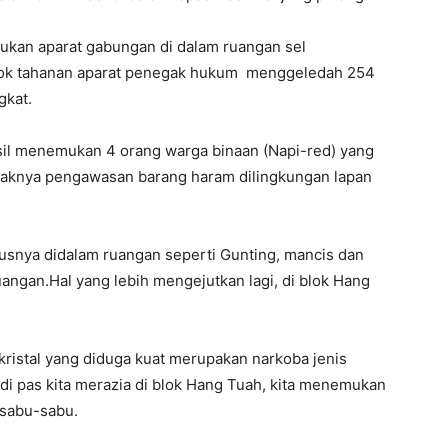
kukan aparat gabungan di dalam ruangan sel
 blok tahanan aparat penegak hukum menggeledah 254
gkat.
asil menemukan 4 orang warga binaan (Napi-red) yang
aknya pengawasan barang haram dilingkungan lapan
arusnya didalam ruangan seperti Gunting, mancis dan
uangan.Hal yang lebih mengejutkan lagi, di blok Hang
istal yang diduga kuat merupakan narkoba jenis
di pas kita merazia di blok Hang Tuah, kita menemukan
 sabu-sabu.