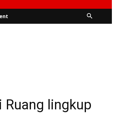
ent
i Ruang lingkup