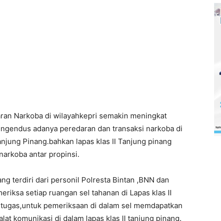
an Narkoba di wilayahkepri semakin meningkat
ngendus adanya peredaran dan transaksi narkoba di
njung Pinang.bahkan lapas klas II Tanjung pinang
narkoba antar propinsi.
ng terdiri dari personil Polresta Bintan ,BNN dan
iksa setiap ruangan sel tahanan di Lapas klas II
tugas,untuk pemeriksaan di dalam sel memdapatkan
lat komunikasi di dalam lapas klas II tanjung pinang.