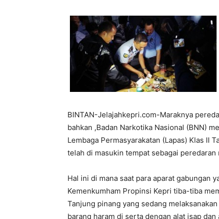
BINTAN-Jelajahkepri.com-Maraknya peredar
bahkan ,Badan Narkotika Nasional (BNN) me
Lembaga Permasyarakatan (Lapas) Klas II Ta
telah di masukin tempat sebagai peredaran 
Hal ini di mana saat para aparat gabungan ya
Kemenkumham Propinsi Kepri tiba-tiba memer
Tanjung pinang yang sedang melaksanakan 
barang haram di serta dengan alat isap dan a