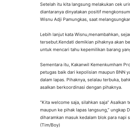
Setelah itu kita langsung melakukan cek uri
diantaranya dinyatakan positif mengkonsum
Wisnu Adji Pamungkas, saat melangsungkan 
Lebih lanjut kata Wisnu,menambahkan, seja
tersebut.Kendati demikian pihaknya akan b
untuk mencari tahu kepemilikan barang yan
Sementara itu, Kakanwil Kemenkumham Prov
petugas baik dari kepolisian maupun BNN y
dalam lapas. Pihaknya, selalau terbuka, ba
asalkan berkoordinasi dengan pihaknya.
“Kita welcome saja, silahkan saja” Asalkan t
maupun ke pihak lapas langsung,” ungkap D
diharamkan masuk kedalam blok para napi se
(Tim/Boy)