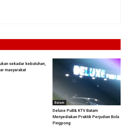
bukan sekadar kebutuhan,
sar masyarakat
Batam
Deluxe PuB& KTV Batam
Menyediakan Praktik Perjudian Bola
Pingpong