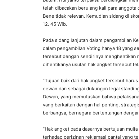
telah dibacakan berulang kali para anggota
Bene tidak relevan. Kemudian sidang di sko
12. 45 Wib.
Pada sidang lanjutan dalam pengambilan K
dalam pengambilan Voting hanya 18 yang set
tersebut dengan sendirinya menghentikan ni
dihentikanya usulan hak angket tersebut tel
“Tujuan baik dari hak angket tersebut haru
dewan dan sebagai dukungan legal standing
Dewan, yang memutuskan bahwa pelaksanaa
yang berkaitan dengan hal penting, strateg
berbangsa, bernegara bertentangan denga
“Hak angket pada dasarnya bertujuan mulia
terhadap perizinan reklamasi pantai yang ter