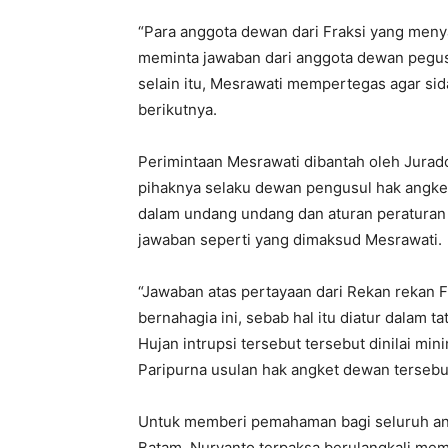
“Para anggota dewan dari Fraksi yang meny
meminta jawaban dari anggota dewan pegusul 
selain itu, Mesrawati mempertegas agar sid
berikutnya.
Perimintaan Mesrawati dibantah oleh Jurad
pihaknya selaku dewan pengusul hak angket
dalam undang undang dan aturan peraturan 
jawaban seperti yang dimaksud Mesrawati.
“Jawaban atas pertayaan dari Rekan rekan F
bernahagia ini, sebab hal itu diatur dalam tat
Hujan intrupsi tersebut tersebut dinilai m
Paripurna usulan hak angket dewan tersebu
Untuk memberi pemahaman bagi seluruh ang
Batam, Nuryanto terpaksa berulangkali mem