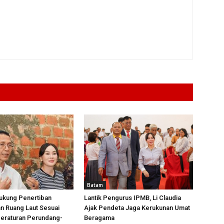
Batam
ukung Penertiban
Lantik Pengurus IPMB, Li Claudia
n Ruang Laut Sesuai
Ajak Pendeta Jaga Kerukunan Umat
Peraturan Perundang-
Beragama