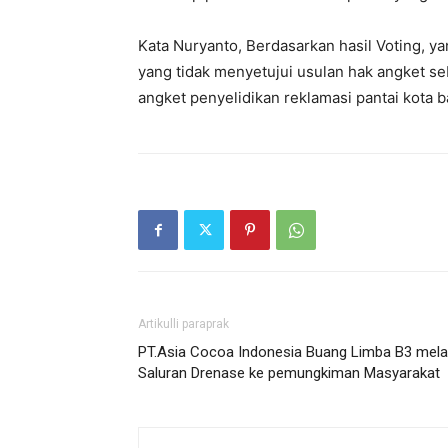
Kata Nuryanto, Berdasarkan hasil Voting, y
yang tidak menyetujui usulan hak angket s
angket penyelidikan reklamasi pantai kota b
Artikulli paraprak
PT.Asia Cocoa Indonesia Buang Limba B3 melal
Saluran Drenase ke pemungkiman Masyarakat