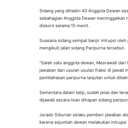
Sidang yang dihadiri 40 Anggota Dewan ses
sebahagian Anggota Dewan meninggalkan ru
diskors selama 15 menit.
Suasana sidang sempat banjir intrupsi ole
mengikuti jalan sidang Paripurna tersebut.
“Salah satu anggota dewan, Mesrawati dari 
jawaban dari usulan usulan fraksi di jawab 
pembahasan paripurna lanjutan untuk dibah
Sementara dalam tatip, sudah jelas dan ter
dijawab secara lisan dihapan sidang paripur
Jurado Siburian selaku pemberi jawaban atas
karena sejumlah dewan melakukan intrupsi 