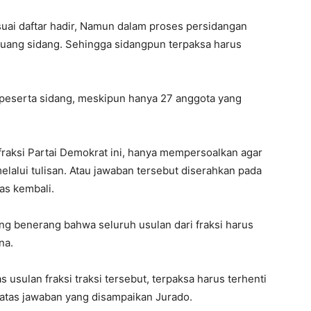
uai daftar hadir, Namun dalam proses persidangan
ang sidang. Sehingga sidangpun terpaksa harus
h peserta sidang, meskipun hanya 27 anggota yang
fraksi Partai Demokrat ini, hanya mempersoalkan agar
melalui tulisan. Atau jawaban tersebut diserahkan pada
as kembali.
ang benerang bahwa seluruh usulan dari fraksi harus
na.
 usulan fraksi traksi tersebut, terpaksa harus terhenti
atas jawaban yang disampaikan Jurado.