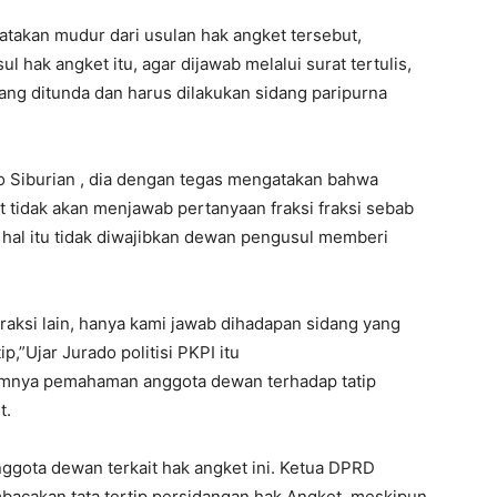
atakan mudur dari usulan hak angket tersebut,
hak angket itu, agar dijawab melalui surat tertulis,
ang ditunda dan harus dilakukan sidang paripurna
o Siburian , dia dengan tegas mengatakan bahwa
 tidak akan menjawab pertanyaan fraksi fraksi sebab
hal itu tidak diwajibkan dewan pengusul memberi
raksi lain, hanya kami jawab dihadapan sidang yang
ip,”Ujar Jurado politisi PKPI itu
inimnya pemahaman anggota dewan terhadap tatip
t.
gota dewan terkait hak angket ini. Ketua DPRD
bacakan tata tertip persidangan hak Angket, meskipun