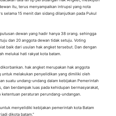
 dewan itu, terus menyampaikan intrupsi yang nota
rs selama 15 menit dan sidang dilanjutkan pada Pukul
eputusan dewan yang hadir hanya 38 orang. sehingga
uju dan 20 anggota dewan tidak setuju. Voting
at baik dari usulan hak angket tersebut. Dan dengan
ah melukai hati rakyat kota batam.
s dikorbankan. hak angket merupakan hak anggota
 untuk melakukan penyelidikan yang dimiliki oleh
n suatu undang-undang dalam kebijakan Pemerintah
is, dan berdampak luas pada kehidupan bermasyarakat,
n ketentuan peraturan perundang-undangan.
 untuk menyelidiki kebijakan pemerintah kota Batam
jadi dikota batam.”