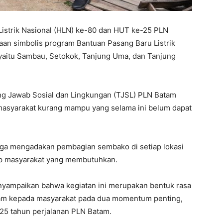
istrik Nasional (HLN) ke-80 dan HUT ke-25 PLN
an simbolis program Bantuan Pasang Baru Listrik
 yaitu Sambau, Setokok, Tanjung Uma, dan Tanjung
ng Jawab Sosial dan Lingkungan (TJSL) PLN Batam
i masyarakat kurang mampu yang selama ini belum dapat
 juga mengadakan pembagian sembako di setiap lokasi
ap masyarakat yang membutuhkan.
nyampaikan bahwa kegiatan ini merupakan bentuk rasa
tam kepada masyarakat pada dua momentum penting,
 25 tahun perjalanan PLN Batam.