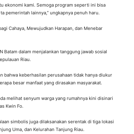
tu ekonomi kami. Semoga program seperti ini bisa
rta pemerintah lainnya,” ungkapnya penuh haru.
agi Cahaya, Mewujudkan Harapan, dan Menebar
 PLN Batam dalam menjalankan tanggung jawab sosial
epulauan Riau.
an bahwa keberhasilan perusahaan tidak hanya diukur
seberapa besar manfaat yang dirasakan masyarakat.
ada melihat senyum warga yang rumahnya kini disinari
kas Kwin Fo.
aan simbolis juga dilaksanakan serentak di tiga lokasi
anjung Uma, dan Kelurahan Tanjung Riau.