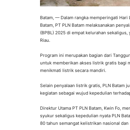
Batam, — Dalam rangka memperingati Hari L
Batam, PT PLN Batam melaksanakan penyala
(BPBL) 2025 di empat kelurahan sekaligus,
Riau.
Program ini merupakan bagian dari Tanggu
untuk memberikan akses listrik gratis bag
menikmati listrik secara mandiri.
Selain penyalaan listrik gratis, PLN Batam
kegiatan sebagai wujud kepedulian terhad
Direktur Utama PT PLN Batam, Kwin Fo, me
syukur sekaligus kepedulian nyata PLN Ba
80 tahun semangat kelistrikan nasional dan