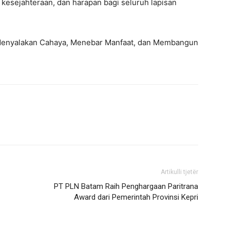
, kesejahteraan, dan harapan bagi seluruh lapisan
Menyalakan Cahaya, Menebar Manfaat, dan Membangun
Artikulli tjetër
PT PLN Batam Raih Penghargaan Paritrana
Award dari Pemerintah Provinsi Kepri