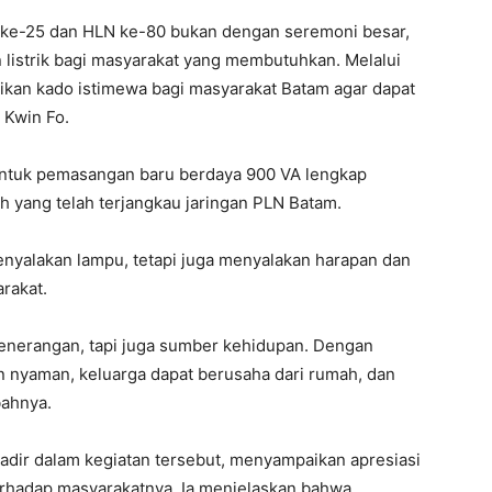
 ke-25 dan HLN ke-80 bukan dengan seremoni besar,
 listrik bagi masyarakat yang membutuhkan. Melalui
kan kado istimewa bagi masyarakat Batam agar dapat
r Kwin Fo.
bentuk pemasangan baru berdaya 900 VA lengkap
ah yang telah terjangkau jaringan PLN Batam.
yalakan lampu, tetapi juga menyalakan harapan dan
rakat.
 penerangan, tapi juga sumber kehidupan. Dengan
an nyaman, keluarga dapat berusaha dari rumah, dan
bahnya.
hadir dalam kegiatan tersebut, menyampaikan apresiasi
erhadap masyarakatnya. Ia menjelaskan bahwa