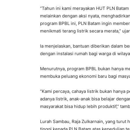
“Tahun ini kami merayakan HUT PLN Batam
melainkan dengan aksi nyata, menghadirkan
program BPBL ini, PLN Batam ingin memberi
menikmati terang listrik secara merata,” uja
Ia menjelaskan, bantuan diberikan dalam 
dengan instalasi rumah bagi warga di wilay
Menurutnya, program BPBL bukan hanya men
membuka peluang ekonomi baru bagi masya
“Kami percaya, cahaya listrik bukan hanya
adanya listrik, anak-anak bisa belajar deng
masyarakat bisa hidup lebih produktif,” tam
Lurah Sambau, Raja Zulkarnain, yang turut 
tinggi kepada PLN Batam atas kepedulian t