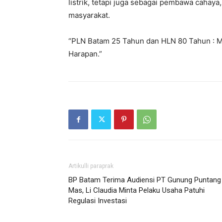
listrik, tetapi juga sebagai pembawa cahaya
masyarakat.
“PLN Batam 25 Tahun dan HLN 80 Tahun : 
Harapan.”
Artikulli paraprak
BP Batam Terima Audiensi PT Gunung Puntang
Mas, Li Claudia Minta Pelaku Usaha Patuhi
Regulasi Investasi