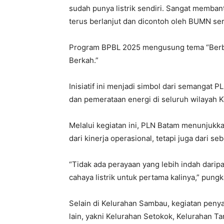
sudah punya listrik sendiri. Sangat memban
terus berlanjut dan dicontoh oleh BUMN se
Program BPBL 2025 mengusung tema “Berb
Berkah.”
Inisiatif ini menjadi simbol dari semangat
dan pemerataan energi di seluruh wilayah K
Melalui kegiatan ini, PLN Batam menunjukk
dari kinerja operasional, tetapi juga dari 
“Tidak ada perayaan yang lebih indah darip
cahaya listrik untuk pertama kalinya,” pung
Selain di Kelurahan Sambau, kegiatan penyal
lain, yakni Kelurahan Setokok, Kelurahan T