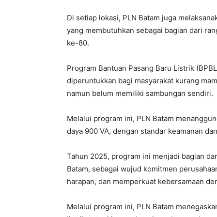
Di setiap lokasi, PLN Batam juga melaksan
yang membutuhkan sebagai bagian dari rangk
ke-80.
Program Bantuan Pasang Baru Listrik (BPBL)
diperuntukkan bagi masyarakat kurang mampu 
namun belum memiliki sambungan sendiri.
Melalui program ini, PLN Batam menanggun
daya 900 VA, dengan standar keamanan dan k
Tahun 2025, program ini menjadi bagian da
Batam, sebagai wujud komitmen perusahaa
harapan, dan memperkuat kebersamaan den
Melalui program ini, PLN Batam menegaska