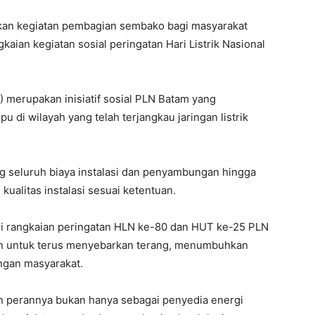
akan kegiatan pembagian sembako bagi masyarakat
aian kegiatan sosial peringatan Hari Listrik Nasional
 merupakan inisiatif sosial PLN Batam yang
di wilayah yang telah terjangkau jaringan listrik
g seluruh biaya instalasi dan penyambungan hingga
ualitas instalasi sesuai ketentuan.
ri rangkaian peringatan HLN ke-80 dan HUT ke-25 PLN
n untuk terus menyebarkan terang, menumbuhkan
gan masyarakat.
n perannya bukan hanya sebagai penyedia energi