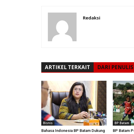
Redaksi
ARTIKEL TERKAIT
DARI PENULIS
Bisnis
BP Batam
Bahasa Indonesia BP Batam Dukung
BP Batam P