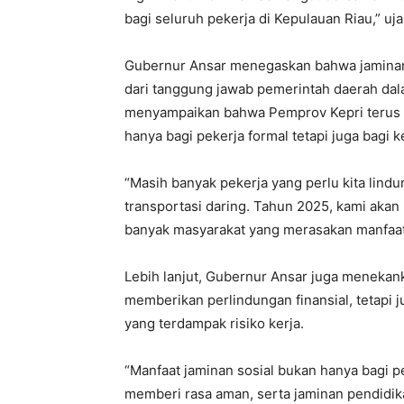
bagi seluruh pekerja di Kepulauan Riau,” uj
Gubernur Ansar menegaskan bahwa jaminan 
dari tanggung jawab pemerintah daerah dal
menyampaikan bahwa Pemprov Kepri terus 
hanya bagi pekerja formal tetapi juga bagi 
“Masih banyak pekerja yang perlu kita lindu
transportasi daring. Tahun 2025, kami aka
banyak masyarakat yang merasakan manfaat 
Lebih lanjut, Gubernur Ansar juga menekan
memberikan perlindungan finansial, tetapi 
yang terdampak risiko kerja.
“Manfaat jaminan sosial bukan hanya bagi pe
memberi rasa aman, serta jaminan pendidik