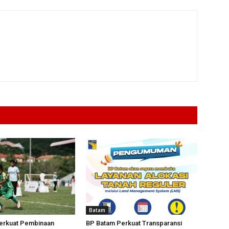
Batam
erkuat Pembinaan
BP Batam Perkuat Transparansi