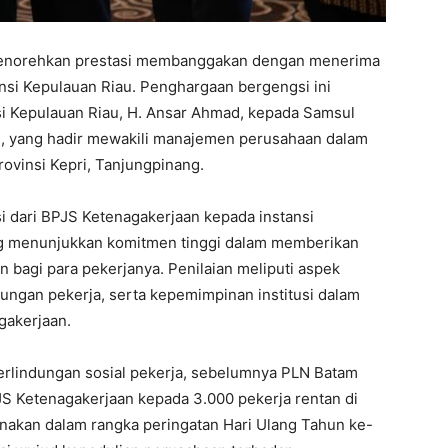
menorehkan prestasi membanggakan dengan menerima
nsi Kepulauan Riau. Penghargaan bergengsi ini
i Kepulauan Riau, H. Ansar Ahmad, kepada Samsul
m, yang hadir mewakili manajemen perusahaan dalam
vinsi Kepri, Tanjungpinang.
i dari BPJS Ketenagakerjaan kepada instansi
ng menunjukkan komitmen tinggi dalam memberikan
n bagi para pekerjanya. Penilaian meliputi aspek
ungan pekerja, serta kepemimpinan institusi dalam
gakerjaan.
erlindungan sosial pekerja, sebelumnya PLN Batam
S Ketenagakerjaan kepada 3.000 pekerja rentan di
anakan dalam rangka peringatan Hari Ulang Tahun ke-