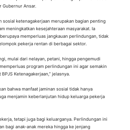
ar Gubernur Ansar.
sosial ketenagakerjaan merupakan bagian penting
am meningkatkan kesejahteraan masyarakat. Ia
berupaya memperluas jangkauan perlindungan, tidak
kelompok pekerja rentan di berbagai sektor.
ngi, mulai dari nelayan, petani, hingga pengemudi
n memperluas program perlindungan ini agar semakin
BPJS Ketenagakerjaan,” jelasnya.
kan bahwa manfaat jaminan sosial tidak hanya
juga menjamin keberlanjutan hidup keluarga pekerja
kerja, tetapi juga bagi keluarganya. Perlindungan ini
an bagi anak-anak mereka hingga ke jenjang