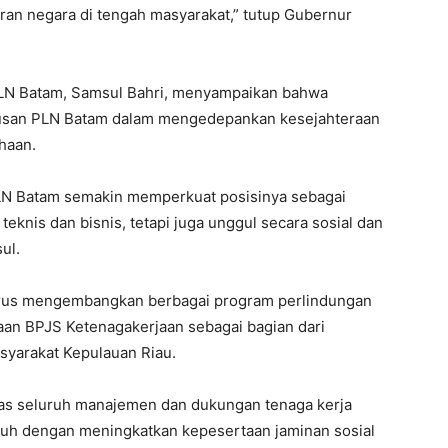
iran negara di tengah masyarakat,” tutup Gubernur
PLN Batam, Samsul Bahri, menyampaikan bahwa
riusan PLN Batam dalam mengedepankan kesejahteraan
haan.
PLN Batam semakin memperkuat posisinya sebagai
eknis dan bisnis, tetapi juga unggul secara sosial dan
ul.
rus mengembangkan berbagai program perlindungan
an BPJS Ketenagakerjaan sebagai bagian dari
syarakat Kepulauan Riau.
eras seluruh manajemen dan dukungan tenaga kerja
auh dengan meningkatkan kepesertaan jaminan sosial