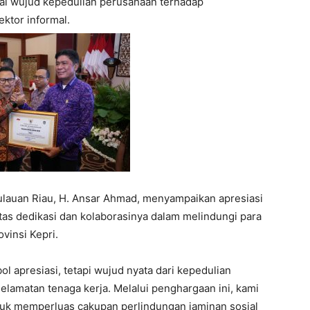
ai wujud kepedulian perusahaan terhadap
ektor informal.
lauan Riau, H. Ansar Ahmad, menyampaikan apresiasi
tas dedikasi dan kolaborasinya dalam melindungi para
vinsi Kepri.
l apresiasi, tetapi wujud nyata dari kepedulian
lamatan tenaga kerja. Melalui penghargaan ini, kami
k memperluas cakupan perlindungan jaminan sosial