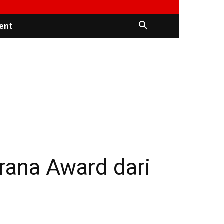
ent
rana Award dari