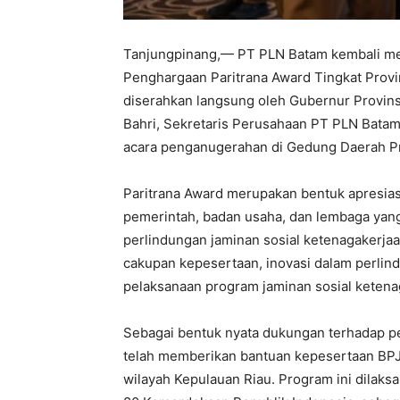
Tanjungpinang,— ‎PT PLN Batam kembali 
Penghargaan Paritrana Award Tingkat Provi
diserahkan langsung oleh Gubernur Provins
Bahri, Sekretaris Perusahaan PT PLN Bata
acara penganugerahan di Gedung Daerah Pro
Paritrana Award merupakan bentuk apresias
pemerintah, badan usaha, dan lembaga ya
perlindungan jaminan sosial ketenagakerjaa
cakupan kepesertaan, inovasi dalam perlind
pelaksanaan program jaminan sosial ketena
Sebagai bentuk nyata dukungan terhadap p
telah memberikan bantuan kepesertaan BPJ
wilayah Kepulauan Riau. Program ini dilaks