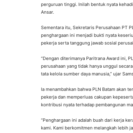
perguruan tinggi. Inilah bentuk nyata kehad
Ansar.
Sementara itu, Sekretaris Perusahaan PT 
penghargaan ini menjadi bukti nyata kese
pekerja serta tanggung jawab sosial perusa
“Dengan diterimanya Paritrana Award ini, 
perusahaan yang tidak hanya unggul secara t
tata kelola sumber daya manusia,” ujar Sams
Ia menambahkan bahwa PLN Batam akan te
pekerja dan memperluas cakupan kepeserta
kontribusi nyata terhadap pembangunan ma
“Penghargaan ini adalah buah dari kerja k
kami. Kami berkomitmen melangkah lebih j