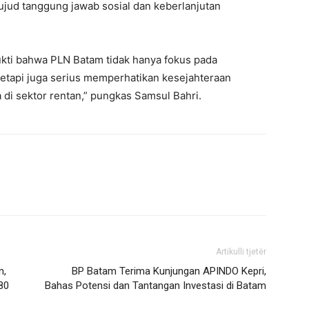
wujud tanggung jawab sosial dan keberlanjutan
kti bahwa PLN Batam tidak hanya fokus pada
 tetapi juga serius memperhatikan kesejahteraan
di sektor rentan,” pungkas Samsul Bahri.
Artikulli tjetër
n,
BP Batam Terima Kunjungan APINDO Kepri,
80
Bahas Potensi dan Tantangan Investasi di Batam