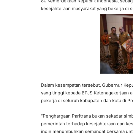
80 Kemerdekaan Republik Indonesia, sebag
kesejahteraan masyarakat yang bekerja di s
Dalam kesempatan tersebut, Gubernur Kepu
yang tinggi kepada BPJS Ketenagakerjaan a
pekerja di seluruh kabupaten dan kota di Pro
“Penghargaan Paritrana bukan sekadar simbo
pemerintah terhadap kesejahteraan dan kese
ingin menumbuhkan semangat bersama untu