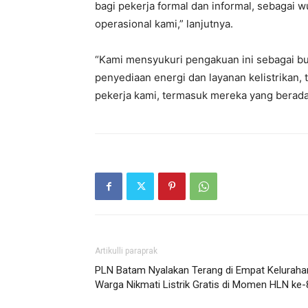
bagi pekerja formal dan informal, sebagai 
operasional kami,” lanjutnya.
“Kami mensyukuri pengakuan ini sebagai bu
penyediaan energi dan layanan kelistrikan,
pekerja kami, termasuk mereka yang berada 
Artikulli paraprak
PLN Batam Nyalakan Terang di Empat Keluraha
Warga Nikmati Listrik Gratis di Momen HLN ke-